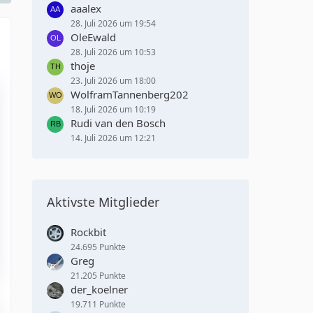
aaalex
28. Juli 2026 um 19:54
OleEwald
28. Juli 2026 um 10:53
thoje
23. Juli 2026 um 18:00
WolframTannenberg202
18. Juli 2026 um 10:19
Rudi van den Bosch
14. Juli 2026 um 12:21
Aktivste Mitglieder
Rockbit
24.695 Punkte
Greg
21.205 Punkte
der_koelner
19.711 Punkte