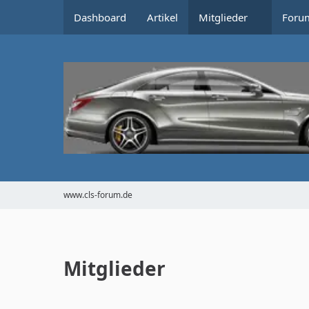
Dashboard
Artikel
Mitglieder
Foru
www.cls-forum.de
Mitglieder