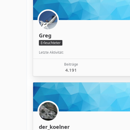
Greg
Erleuchteter
Letzte Aktivität
Beiträge
4.191
der_koelner