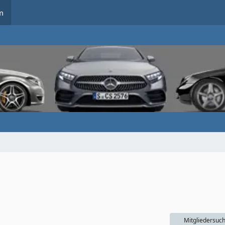
m
Mitgliedersuc