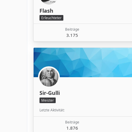
Flash
Erleuchteter
Beiträge
3.175
Sir-Gulli
Meister
Letzte Aktivität
Beiträge
1.876