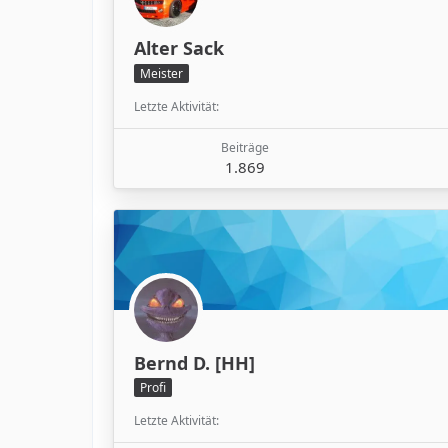
Alter Sack
Meister
Letzte Aktivität
Beiträge
1.869
Bernd D. [HH]
Profi
Letzte Aktivität