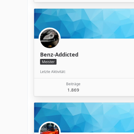
Benz-Addicted
Meister
Letzte Aktivität
Beiträge
1.869