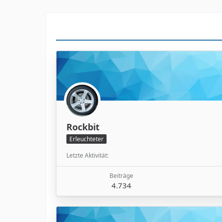
Rockbit
Erleuchteter
Letzte Aktivität
Beiträge
4.734