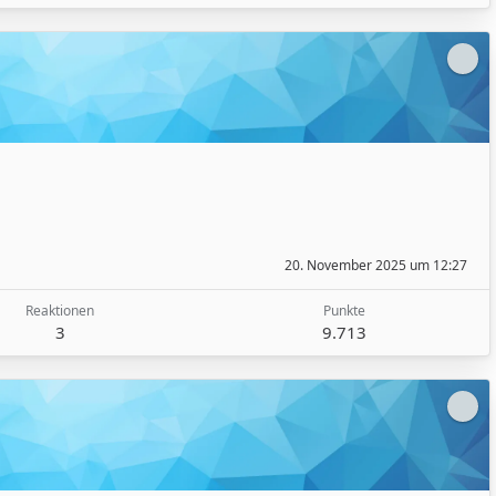
20. November 2025 um 12:27
Reaktionen
Punkte
3
9.713