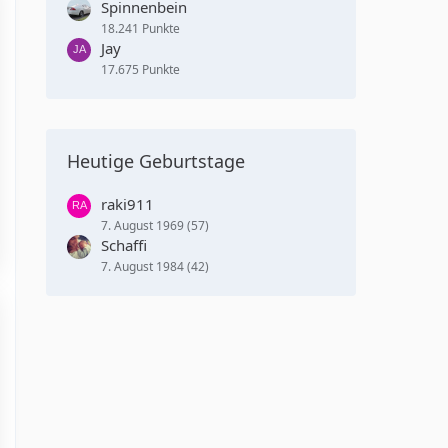
Spinnenbein
18.241 Punkte
Jay
17.675 Punkte
Heutige Geburtstage
raki911
7. August 1969 (57)
Schaffi
7. August 1984 (42)