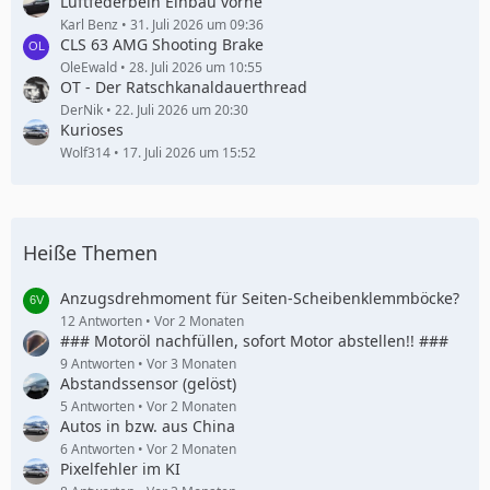
Luftfederbein Einbau vorne
Karl Benz
31. Juli 2026 um 09:36
CLS 63 AMG Shooting Brake
OleEwald
28. Juli 2026 um 10:55
OT - Der Ratschkanaldauerthread
DerNik
22. Juli 2026 um 20:30
Kurioses
Wolf314
17. Juli 2026 um 15:52
Heiße Themen
Anzugsdrehmoment für Seiten-Scheibenklemmböcke?
12 Antworten
Vor 2 Monaten
### Motoröl nachfüllen, sofort Motor abstellen!! ###
9 Antworten
Vor 3 Monaten
Abstandssensor (gelöst)
5 Antworten
Vor 2 Monaten
Autos in bzw. aus China
6 Antworten
Vor 2 Monaten
Pixelfehler im KI