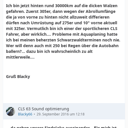
Ich bin jetzt hinten rund 30000km auf die dicken Walzen
gefahren. Zuerst 305er, dann wegen der Abrollumfänge
die ja von vorne zu hinten nicht allzuweit differieren
dürfen nach Umrüstung auf 275er und 10" vorne aktuell
mit 325er. Vermutlich bin ich einer der sportlicheren CLS
Fahrer, aber wirklich.... Probleme mit Aquaplaning hatte
ich bei meinen beherzten Schwarzwaldterminen noch nie.
Wer will denn auch mit 250 bei Regen über die Autobahn
ballern?... dazu bin ich wahrscheinlich zu alt
mittlerweile....
Gruß Blacky
CLS 63 Sound optimierung
Blacky66
29. September 2016 um 12:18
... da gehen unsere Eindrücke auseinander... für mich ist