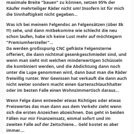
maximale Breite "bauen" zu können, setzen 95% der
Käufer mehrteiliger Räder nicht um! Insofern ist für mich
die Sinnhaftigkeit nicht gegeben...
Was ich bei meinem Felgendoc an Felgensätzen (über 8k
!!!) sehe, und dann mitbekomme wie schlecht die neu
schon laufen, habe ich keine Lust mehr auf möchtegern
"Premiumhersteller"...
Da werden großsspurig CNC gefräste Felgensterne
offeriert, die dann nichtmal gesenkgeschmiedet sind, und
wenn man sieht mit welchen minderwertigen Schüsseln
die kombiniert werden, und die Abdichtung dann noch
unter die Lupe genommen wird, dann baut man die Räder
freiwillig runter. Wer Gewissen hat verkauft die dann auch
nicht weiter sondern macht einen Gartenschlauchhalter
oder im besten Falle einen Wohnzimmertisch daraus...
Wenn Felge dann entweder etwas Richtiges oder etwas
Preiswertes das man dann aus dem Verkehr zieht wenn
sich die ersten Anzeichen abzeichnen. Das geht in beiden
Fällen nur mir Finanzeinsatz, einmal sofort und im
zweiten Falle auf der Zeitschiene... Geld kostet es aber
immer....