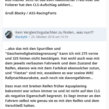
Folierer hat den CLS-Aufschlag addiert...
Gruß Blacky / ASS-RacingParts
Kein Vergleichsgutachten zu finden...was nun??
Blacky66
25. Oktober 2016 um 15:19
...also das mit den Spurrillen und
"Geschwindigkeitsbegrenzung" kann ich mit 275 vorne
und 325 hinten nicht bestätigen. Hat wohl auch was mit
dem jeweils verbauten Fahrwerk und dem Zustand der
Reifen, ebenso wie mit dem Farbikat ebensolcher zutun,
und "Fiestas" sind mir, esseidenn es war soeine WRC
Rallynachbaurakete, auch noch nie davongefahren...
Dass man mit breiten Reifen früher Aquaplaning
bekommt war schon immer so und ist nicht auf den CLS
als negative Eigenschaft begrenzt. Es liegt immer an den
Fahrern selbst wie genau sie es mit den Reifen und dem
Verschleiß halten.