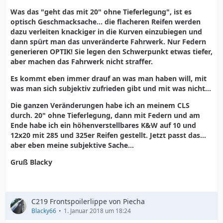
Was das "geht das mit 20" ohne Tieferlegung", ist es
optisch Geschmacksache... die flacheren Reifen werden
dazu verleiten knackiger in die Kurven einzubiegen und
dann spürt man das unveränderte Fahrwerk. Nur Federn
generieren OPTIK! Sie legen den Schwerpunkt etwas tiefer,
aber machen das Fahrwerk nicht straffer.
Es kommt eben immer drauf an was man haben will, mit
was man sich subjektiv zufrieden gibt und mit was nicht...
Die ganzen Veränderungen habe ich an meinem CLS
durch. 20" ohne Tieferlegung, dann mit Federn und am
Ende habe ich ein höhenverstellbares K&W auf 10 und
12x20 mit 285 und 325er Reifen gestellt. Jetzt passt das...
aber eben meine subjektive Sache...
Gruß Blacky
C219 Frontspoilerlippe von Piecha
Blacky66
1. Januar 2018 um 18:24