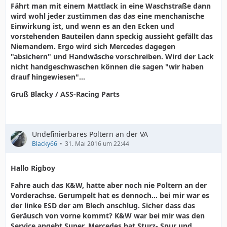
Fährt man mit einem Mattlack in eine Waschstraße dann
wird wohl jeder zustimmen das das eine menchanische
Einwirkung ist, und wenn es an den Ecken und
vorstehenden Bauteilen dann speckig aussieht gefällt das
Niemandem. Ergo wird sich Mercedes dagegen
"absichern" und Handwäsche vorschreiben. Wird der Lack
nicht handgeschwaschen können die sagen "wir haben
drauf hingewiesen"...
Gruß Blacky / ASS-Racing Parts
Undefinierbares Poltern an der VA
Blacky66
31. Mai 2016 um 22:44
Hallo Rigboy
Fahre auch das K&W, hatte aber noch nie Poltern an der
Vorderachse. Gerumpelt hat es dennoch... bei mir war es
der linke ESD der am Blech anschlug. Sicher dass das
Geräusch von vorne kommt? K&W war bei mir was den
Service angeht Super. Mercedes hat Sturz- Spur und