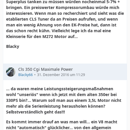
Superplus tanken zu müssen würden nocheinmal 5-7% +
bringen. Ein preiswerter Kompressorumbau würde mich
interessieren. Wenn man so recherchiert und sieht was die
etablierten CLS Tuner da an Preisen aufrufen, und wenn
man ein wenig Ahnung von den EK-Preise hat, dann ist
das schon recht kühn. Vielleicht lege ich da mal eine
Kleinserie für den M272 Motor auf...
Blacky
Cls 350 Cgi Maximale Power
Blacky66
31. Dezember 2016 um 11:29
... da waren meine Leistungssteigerungsmaßnahmen
wohl "unseriös" wenn ich jetzt mit dem alten 350er bei
330PS bin?... Warum soll man aus einem 3,5L Motor nicht
mehr als die Serienleistung herausholen können?
Selbstverständlich geht das!!!
Es kommt immer drauf an was man will... ein V8 macht
nicht "automatisch" glücklicher... von den allgemein