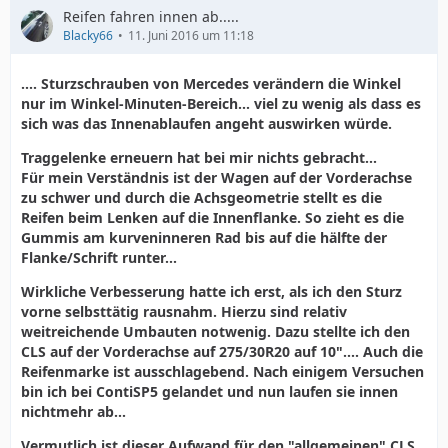
Reifen fahren innen ab.....
Blacky66
11. Juni 2016 um 11:18
.... Sturzschrauben von Mercedes verändern die Winkel
nur im Winkel-Minuten-Bereich... viel zu wenig als dass es
sich was das Innenablaufen angeht auswirken würde.
Traggelenke erneuern hat bei mir nichts gebracht...
Für mein Verständnis ist der Wagen auf der Vorderachse
zu schwer und durch die Achsgeometrie stellt es die
Reifen beim Lenken auf die Innenflanke. So zieht es die
Gummis am kurveninneren Rad bis auf die hälfte der
Flanke/Schrift runter...
Wirkliche Verbesserung hatte ich erst, als ich den Sturz
vorne selbsttätig rausnahm. Hierzu sind relativ
weitreichende Umbauten notwenig. Dazu stellte ich den
CLS auf der Vorderachse auf 275/30R20 auf 10".... Auch die
Reifenmarke ist ausschlagebend. Nach einigem Versuchen
bin ich bei ContiSP5 gelandet und nun laufen sie innen
nichtmehr ab...
Vermutlich ist dieser Aufwand für den "allgemeinen" CLS