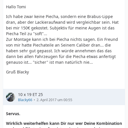
Hallo Tomi
Ich habe zwar keine Piecha, sondern eine Brabus-Lippe
dran, aber der Lackieraufwand wird vergleichbar sein. Hat
bei mir 150€ gekostet. Subjektiv für meine Augen ist das
Piecha Teil zu "soft"...
Zur Montage kann ich bei Piecha nichts sagen. Ein Freund
von mir hatte Piechateile an Seinem Caliber dran... die
haben sehr gut gepasst. Ich würde annehmen das das
dann bei allen Fahrzeugen für die Piecha etwas anfertigt
genauso ist... "sicher" ist man natürlich nie...
Gruß Blacky
10 x 19 ET 25
Blacky66
2. April 2017 um 00:55
Servus.
Wirklich weiterhelfen kann Dir nur wer Deine Kombination