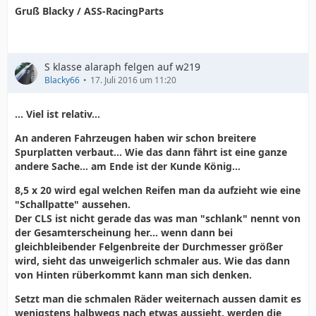
Gruß Blacky / ASS-RacingParts
S klasse alaraph felgen auf w219
Blacky66
17. Juli 2016 um 11:20
... Viel ist relativ...
An anderen Fahrzeugen haben wir schon breitere
Spurplatten verbaut... Wie das dann fährt ist eine ganze
andere Sache... am Ende ist der Kunde König...
8,5 x 20 wird egal welchen Reifen man da aufzieht wie eine
"Schallpatte" aussehen.
Der CLS ist nicht gerade das was man "schlank" nennt von
der Gesamterscheinung her... wenn dann bei
gleichbleibender Felgenbreite der Durchmesser größer
wird, sieht das unweigerlich schmaler aus. Wie das dann
von Hinten rüberkommt kann man sich denken.
Setzt man die schmalen Räder weiternach aussen damit es
wenigstens halbwegs nach etwas aussieht, werden die