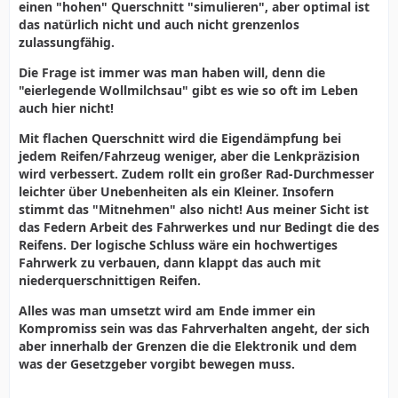
einen "hohen" Querschnitt "simulieren", aber optimal ist
das natürlich nicht und auch nicht grenzenlos
zulassungfähig.
Die Frage ist immer was man haben will, denn die
"eierlegende Wollmilchsau" gibt es wie so oft im Leben
auch hier nicht!
Mit flachen Querschnitt wird die Eigendämpfung bei
jedem Reifen/Fahrzeug weniger, aber die Lenkpräzision
wird verbessert. Zudem rollt ein großer Rad-Durchmesser
leichter über Unebenheiten als ein Kleiner. Insofern
stimmt das "Mitnehmen" also nicht! Aus meiner Sicht ist
das Federn Arbeit des Fahrwerkes und nur Bedingt die des
Reifens. Der logische Schluss wäre ein hochwertiges
Fahrwerk zu verbauen, dann klappt das auch mit
niederquerschnittigen Reifen.
Alles was man umsetzt wird am Ende immer ein
Kompromiss sein was das Fahrverhalten angeht, der sich
aber innerhalb der Grenzen die die Elektronik und dem
was der Gesetzgeber vorgibt bewegen muss.