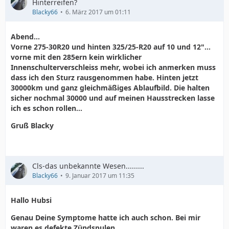
Hinterreifen?
Blacky66
6. März 2017 um 01:11
Abend...
Vorne 275-30R20 und hinten 325/25-R20 auf 10 und 12"...
vorne mit den 285ern kein wirklicher
Innenschulterverschleiss mehr, wobei ich anmerken muss
dass ich den Sturz rausgenommen habe. Hinten jetzt
30000km und ganz gleichmäßiges Ablaufbild. Die halten
sicher nochmal 30000 und auf meinen Hausstrecken lasse
ich es schon rollen...
Gruß Blacky
Cls-das unbekannte Wesen.........
Blacky66
9. Januar 2017 um 11:35
Hallo Hubsi
Genau Deine Symptome hatte ich auch schon. Bei mir
waren es defekte Zündspulen.