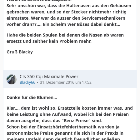
Sehr unschön war, dass die Haltenasen aus den Gehäusen
gebrochen waren, und so der Stecker nichtmehr richtig
einrastete. Wer war da ausser den Servicemechanikern
vorher dran??.... Ein Schelm wer Böses dabei denkt...
Habe die beiden Spulen bei denen die Nasen ab waren
ersetzt und seither kein Problem mehr.
Gruß Blacky
Cls 350 Cgi Maximale Power
Blacky66
31. Dezember 2016 um 17:52
Danke für die Blumen...
Klar.... dem ist wohl so, Ersatzteile kosten immer was, und
keine Leistung ohne Aufwand, wobei ich bei den Preisen
davon ausgehe, dass das "Benz Preise" sind.
Schon bei der Einsatzhärtefehlerthematik wurden ja
astronomische Preise genannt die sich in der Praxis in
meinem Umfeld dann deutlich freundlicher anließen...