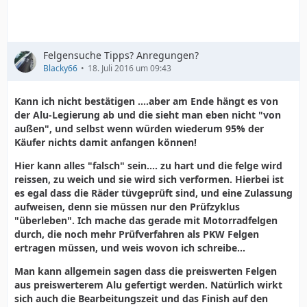
Felgensuche Tipps? Anregungen?
Blacky66
18. Juli 2016 um 09:43
Kann ich nicht bestätigen ....aber am Ende hängt es von
der Alu-Legierung ab und die sieht man eben nicht "von
außen", und selbst wenn würden wiederum 95% der
Käufer nichts damit anfangen können!
Hier kann alles "falsch" sein.... zu hart und die felge wird
reissen, zu weich und sie wird sich verformen. Hierbei ist
es egal dass die Räder tüvgeprüft sind, und eine Zulassung
aufweisen, denn sie müssen nur den Prüfzyklus
"überleben". Ich mache das gerade mit Motorradfelgen
durch, die noch mehr Prüfverfahren als PKW Felgen
ertragen müssen, und weis wovon ich schreibe...
Man kann allgemein sagen dass die preiswerten Felgen
aus preiswerterem Alu gefertigt werden. Natürlich wirkt
sich auch die Bearbeitungszeit und das Finish auf den