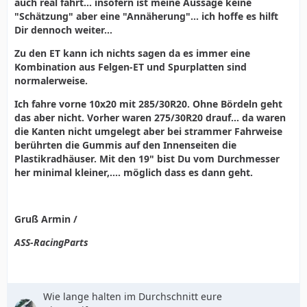
auch real fährt... insofern ist meine Aussage keine
"Schätzung" aber eine "Annäherung"... ich hoffe es hilft
Dir dennoch weiter...
Zu den ET kann ich nichts sagen da es immer eine
Kombination aus Felgen-ET und Spurplatten sind
normalerweise.
Ich fahre vorne 10x20 mit 285/30R20. Ohne Bördeln geht
das aber nicht. Vorher waren 275/30R20 drauf... da waren
die Kanten nicht umgelegt aber bei strammer Fahrweise
berührten die Gummis auf den Innenseiten die
Plastikradhäuser. Mit den 19" bist Du vom Durchmesser
her minimal kleiner,.... möglich dass es dann geht.
Gruß Armin /
ASS-RacingParts
Wie lange halten im Durchschnitt eure