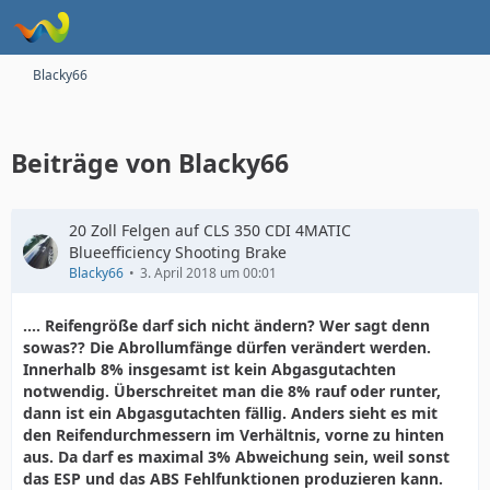
Blacky66
Beiträge von Blacky66
20 Zoll Felgen auf CLS 350 CDI 4MATIC
Blueefficiency Shooting Brake
Blacky66
3. April 2018 um 00:01
.... Reifengröße darf sich nicht ändern? Wer sagt denn
sowas?? Die Abrollumfänge dürfen verändert werden.
Innerhalb 8% insgesamt ist kein Abgasgutachten
notwendig. Überschreitet man die 8% rauf oder runter,
dann ist ein Abgasgutachten fällig. Anders sieht es mit
den Reifendurchmessern im Verhältnis, vorne zu hinten
aus. Da darf es maximal 3% Abweichung sein, weil sonst
das ESP und das ABS Fehlfunktionen produzieren kann.