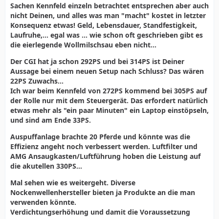
Sachen Kennfeld einzeln betrachtet entsprechen aber auch
nicht Deinen, und alles was man "macht" kostet in letzter
Konsequenz etwas! Geld, Lebensdauer, Standfestigkeit,
Laufruhe,... egal was ... wie schon oft geschrieben gibt es
die eierlegende Wollmilschsau eben nicht...
Der CGI hat ja schon 292PS und bei 314PS ist Deiner
Aussage bei einem neuen Setup nach Schluss? Das wären
22PS Zuwachs...
Ich war beim Kennfeld von 272PS kommend bei 305PS auf
der Rolle nur mit dem Steuergerät. Das erfordert natürlich
etwas mehr als "ein paar Minuten" ein Laptop einstöpseln,
und sind am Ende 33PS.
Auspuffanlage brachte 20 Pferde und könnte was die
Effizienz angeht noch verbessert werden. Luftfilter und
AMG Ansaugkasten/Luftführung hoben die Leistung auf
die akutellen 330PS...
Mal sehen wie es weitergeht. Diverse
Nockenwellenhersteller bieten ja Produkte an die man
verwenden könnte.
Verdichtungserhöhung und damit die Voraussetzung