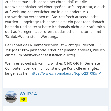
Zunächst muss ich jedoch berichten, daß mir die
Kennzeichenhalter bei einer großen Unfallreparatur, die ich
auf Weisung der Versicherung in eine andere MB-
Fachwerkstatt vergeben mußte, rotzfrech ausgetauscht
wurden - ungefragt! Ich habe es erst ein paar Tage danach
bemerkt und so recht hatte ich damals nicht die Kraft, mich
dort aufzuregen.. aber dreist ist das schon.. natürlich mit
'Schlotz/Wöllenstein'-Werbung..
Der Inhalt des Nummernschilds ist wichtiger.. derzeit C LS
350 (das 100% passende 320er hat jemand anderes, wie ich
einmal im Stadtverkehr feststellen durfte).
Wenn es soweit ist/kommt, wird es C NC 646 H, Der erste
Computer, über den ich vollständige Kontrolle erlangte..
lange ist's her:
https://www.chipmaker.ru/topic/231085/
Wolf314
VIP