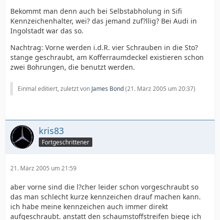
Bekommt man denn auch bei Selbstabholung in Sifi
Kennzeichenhalter, wei? das jemand zuf?llig? Bei Audi in
Ingolstadt war das so.
Nachtrag: Vorne werden i.d.R. vier Schrauben in die Sto?
stange geschraubt, am Kofferraumdeckel existieren schon
zwei Bohrungen, die benutzt werden.
Einmal editiert, zuletzt von
James Bond
(
21. März 2005 um 20:37
)
kris83
Fortgeschrittener
21. März 2005 um 21:59
aber vorne sind die l?cher leider schon vorgeschraubt so
das man schlecht kurze kennzeichen drauf machen kann.
ich habe meine kennzeichen auch immer direkt
aufgeschraubt. anstatt den schaumstoffstreifen biege ich