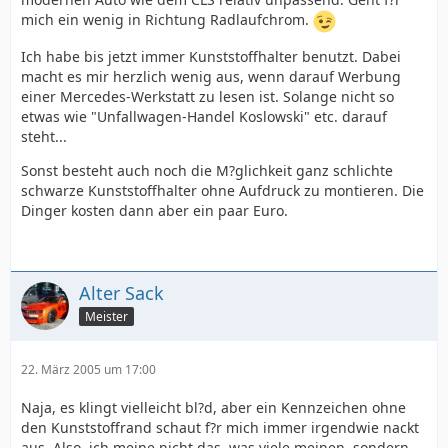
mich ein wenig in Richtung Radlaufchrom.
Ich habe bis jetzt immer Kunststoffhalter benutzt. Dabei
macht es mir herzlich wenig aus, wenn darauf Werbung
einer Mercedes-Werkstatt zu lesen ist. Solange nicht so
etwas wie "Unfallwagen-Handel Koslowski" etc. darauf
steht...
Sonst besteht auch noch die M?glichkeit ganz schlichte
schwarze Kunststoffhalter ohne Aufdruck zu montieren. Die
Dinger kosten dann aber ein paar Euro.
Alter Sack
Meister
22. März 2005 um 17:00
Naja, es klingt vielleicht bl?d, aber ein Kennzeichen ohne
den Kunststoffrand schaut f?r mich immer irgendwie nackt
aus. Also, ich meine nicht das, was viele meinen, sondern