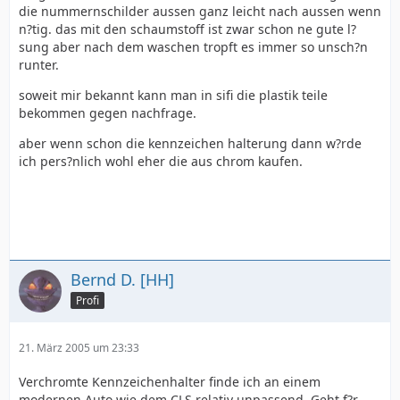
die nummernschilder aussen ganz leicht nach aussen wenn
n?tig. das mit den schaumstoff ist zwar schon ne gute l?
sung aber nach dem waschen tropft es immer so unsch?n
runter.
soweit mir bekannt kann man in sifi die plastik teile
bekommen gegen nachfrage.
aber wenn schon die kennzeichen halterung dann w?rde
ich pers?nlich wohl eher die aus chrom kaufen.
Bernd D. [HH]
Profi
21. März 2005 um 23:33
Verchromte Kennzeichenhalter finde ich an einem
modernen Auto wie dem CLS relativ unpassend. Geht f?r