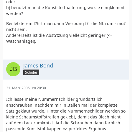
oder
b) benutzt man die Kunststoffhalterung, wo sie eingklemmt
werden?
Bei letzterem f?hrt man dann Werbung f?r die NL rum - mu?
nicht sein.
Andererseits ist die Abst?tzung vielleicht geringer (->
Waschanlage!).
James Bond
Schüler
21. März 2005 um 20:30
Ich lasse meine Nummernschilder grunds?tzlich
anschrauben, nachdem mir in Italien mal der komplette
Satz geklaut wurde. Hinter die Nummernschilder werden so
kleine Schaumstoffstreifen geklebt, damit das Blech nicht
auf dem Lack rumkratzt. Auf die Schrauben dann farblich
passende Kunststoffkappen => perfektes Ergebnis.