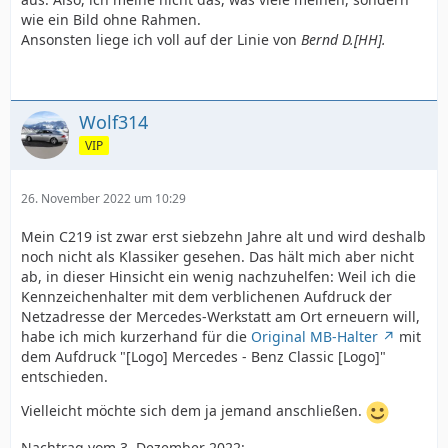
wie ein Bild ohne Rahmen.
Ansonsten liege ich voll auf der Linie von
Bernd D.[HH].
Wolf314
VIP
26. November 2022 um 10:29
Mein C219 ist zwar erst siebzehn Jahre alt und wird deshalb
noch nicht als Klassiker gesehen. Das hält mich aber nicht
ab, in dieser Hinsicht ein wenig nachzuhelfen: Weil ich die
Kennzeichenhalter mit dem verblichenen Aufdruck der
Netzadresse der Mercedes-Werkstatt am Ort erneuern will,
habe ich mich kurzerhand für die
Original MB-Halter
mit
dem Aufdruck "[Logo] Mercedes - Benz Classic [Logo]"
entschieden.
Vielleicht möchte sich dem ja jemand anschließen.
Nachtrag vom 3. Dezember 2022: