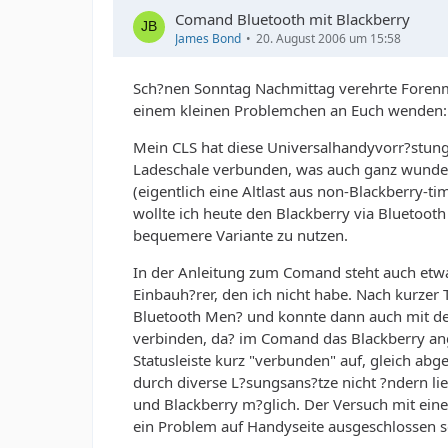
Comand Bluetooth mit Blackberry
James Bond
20. August 2006 um 15:58
Sch?nen Sonntag Nachmittag verehrte Forenmi
einem kleinen Problemchen an Euch wenden:
Mein CLS hat diese Universalhandyvorr?stung 
Ladeschale verbunden, was auch ganz wunderb
(eigentlich eine Altlast aus non-Blackberry-ti
wollte ich heute den Blackberry via Bluetoo
bequemere Variante zu nutzen.
In der Anleitung zum Comand steht auch etw
Einbauh?rer, den ich nicht habe. Nach kurzer T
Bluetooth Men? und konnte dann auch mit de
verbinden, da? im Comand das Blackberry ang
Statusleiste kurz "verbunden" auf, gleich ab
durch diverse L?sungsans?tze nicht ?ndern lie
und Blackberry m?glich. Der Versuch mit ein
ein Problem auf Handyseite ausgeschlossen sei