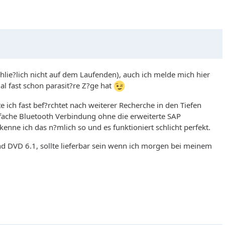
hlie?lich nicht auf dem Laufenden), auch ich melde mich hier
l fast schon parasit?re Z?ge hat
e ich fast bef?rchtet nach weiterer Recherche in den Tiefen
fache Bluetooth Verbindung ohne die erweiterte SAP
 kenne ich das n?mlich so und es funktioniert schlicht perfekt.
d DVD 6.1, sollte lieferbar sein wenn ich morgen bei meinem