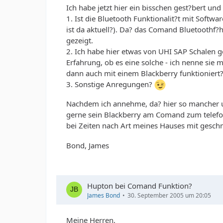
Ich habe jetzt hier ein bisschen gest?bert un
1. Ist die Bluetooth Funktionalit?t mit Softwa
ist da aktuell?). Da? das Comand Bluetoothf?hi
gezeigt.
2. Ich habe hier etwas von UHI SAP Schalen g
Erfahrung, ob es eine solche - ich nenne sie 
dann auch mit einem Blackberry funktioniert
3. Sonstige Anregungen?
Nachdem ich annehme, da? hier so mancher u
gerne sein Blackberry am Comand zum telefon
bei Zeiten nach Art meines Hauses mit gesc
Bond, James
Hupton bei Comand Funktion?
James Bond
30. September 2005 um 20:05
Meine Herren,