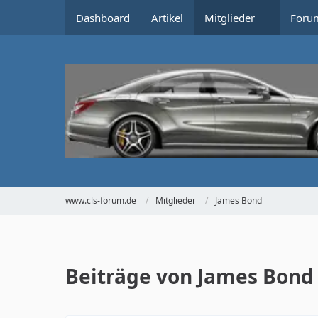
Dashboard
Artikel
Mitglieder
Foru
www.cls-forum.de
Mitglieder
James Bond
Beiträge von James Bond