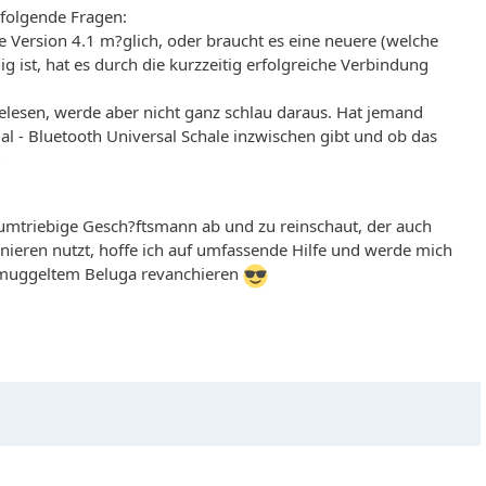
d folgende Fragen:
re Version 4.1 m?glich, oder braucht es eine neuere (welche
g ist, hat es durch die kurzzeitig erfolgreiche Verbindung
elesen, werde aber nicht ganz schlau daraus. Hat jemand
mal - Bluetooth Universal Schale inzwischen gibt und ob das
?
mtriebige Gesch?ftsmann ab und zu reinschaut, der auch
ieren nutzt, hoffe ich auf umfassende Hilfe und werde mich
hmuggeltem Beluga revanchieren