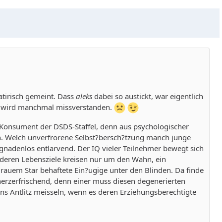
satirisch gemeint. Dass
aleks
dabei so austickt, war eigentlich
en wird manchmal missverstanden.
er Konsument der DSDS-Staffel, denn aus psychologischer
ch. Welch unverfrorene Selbst?bersch?tzung manch junge
gnadenlos entlarvend. Der IQ vieler Teilnehmer bewegt sich
 deren Lebensziele kreisen nur um den Wahn, ein
Grauem Star behaftete Ein?ugige unter den Blinden. Da finde
erzerfrischend, denn einer muss diesen degenerierten
ns Antlitz meisseln, wenn es deren Erziehungsberechtigte