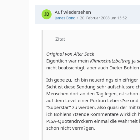
Auf wiedersehen
James Bond
20. Februar 2008 um 15:52
Zitat
Original von Alter Sack
Eigentlich war mein
Klimaschutzbeitrag
ja 
nicht beabsichtigt, aber auch Dieter Bohl
Ich gebe zu, ich bin neuerdings ein eifrig
Sicht ist diese Sendung sehr aufschlussrei
Menschen dort an den Tag legen, ist schon 
auf dem Level einer Portion Leberk?se und
"Superstar" zu werden, also quasi der mit 
ich Bohlens ?tzende Kommentare wirklich h
PISA-Quotendr?ckern einmal die Wahrheit i
schon nicht verm?gen.