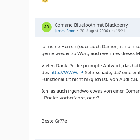
Comand Bluetooth mit Blackberry
James Bond
20. August 2006 um 16:21
Ja meine Herren (oder auch Damen, ich bin sc
gerne wieder zu Wort, auch wenn es dieses Ma
Vielen Dank f?r die prompte Antwort, das hatt
des
http://WWW.
Sehr schade, da? eine ein
Funktionalit?t nicht m?glich ist. Von Audi z.B.
Ich las auch irgendwo etwas von einer Coman
H?ndler vorbeifahre, oder?
Beste Gr??e