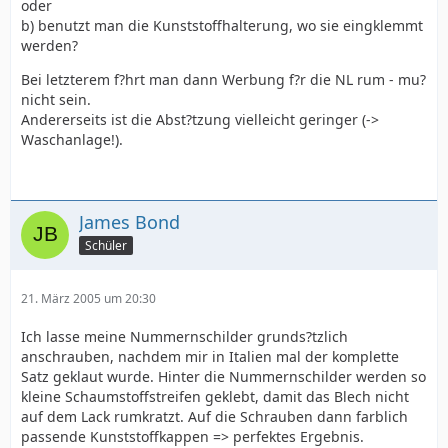
oder
b) benutzt man die Kunststoffhalterung, wo sie eingklemmt
werden?
Bei letzterem f?hrt man dann Werbung f?r die NL rum - mu?
nicht sein.
Andererseits ist die Abst?tzung vielleicht geringer (->
Waschanlage!).
James Bond
Schüler
21. März 2005 um 20:30
Ich lasse meine Nummernschilder grunds?tzlich
anschrauben, nachdem mir in Italien mal der komplette
Satz geklaut wurde. Hinter die Nummernschilder werden so
kleine Schaumstoffstreifen geklebt, damit das Blech nicht
auf dem Lack rumkratzt. Auf die Schrauben dann farblich
passende Kunststoffkappen => perfektes Ergebnis.