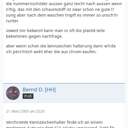
die nummernschilder aussen ganz leicht nach aussen wenn
n?tig. das mit den schaumstoff ist zwar schon ne gute l?
sung aber nach dem waschen tropft es immer so unsch?n
runter.
soweit mir bekannt kann man in sifi die plastik teile
bekommen gegen nachfrage.
aber wenn schon die kennzeichen halterung dann w?rde
ich pers?nlich wohl eher die aus chrom kaufen.
Bernd D. [HH]
Profi
21. März 2005 um 23:33
Verchromte Kennzeichenhalter finde ich an einem
modernen Auto wie dem CLS relativ unpassend. Geht f?r