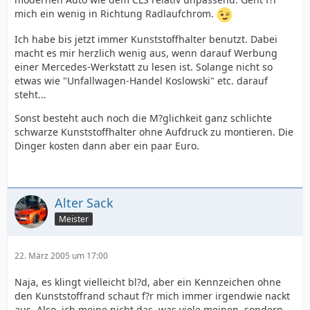
mich ein wenig in Richtung Radlaufchrom.
Ich habe bis jetzt immer Kunststoffhalter benutzt. Dabei
macht es mir herzlich wenig aus, wenn darauf Werbung
einer Mercedes-Werkstatt zu lesen ist. Solange nicht so
etwas wie "Unfallwagen-Handel Koslowski" etc. darauf
steht...
Sonst besteht auch noch die M?glichkeit ganz schlichte
schwarze Kunststoffhalter ohne Aufdruck zu montieren. Die
Dinger kosten dann aber ein paar Euro.
Alter Sack
Meister
22. März 2005 um 17:00
Naja, es klingt vielleicht bl?d, aber ein Kennzeichen ohne
den Kunststoffrand schaut f?r mich immer irgendwie nackt
aus. Also, ich meine nicht das, was viele meinen, sondern