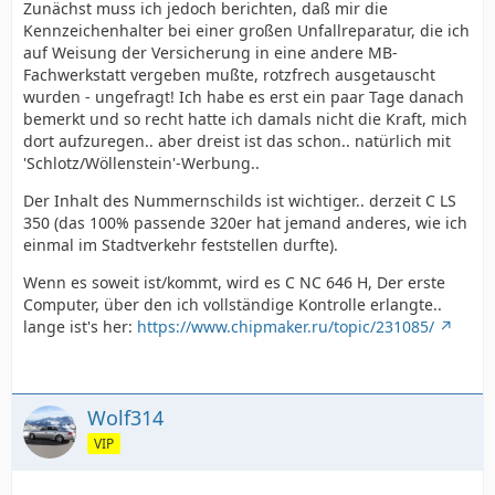
Zunächst muss ich jedoch berichten, daß mir die
Kennzeichenhalter bei einer großen Unfallreparatur, die ich
auf Weisung der Versicherung in eine andere MB-
Fachwerkstatt vergeben mußte, rotzfrech ausgetauscht
wurden - ungefragt! Ich habe es erst ein paar Tage danach
bemerkt und so recht hatte ich damals nicht die Kraft, mich
dort aufzuregen.. aber dreist ist das schon.. natürlich mit
'Schlotz/Wöllenstein'-Werbung..
Der Inhalt des Nummernschilds ist wichtiger.. derzeit C LS
350 (das 100% passende 320er hat jemand anderes, wie ich
einmal im Stadtverkehr feststellen durfte).
Wenn es soweit ist/kommt, wird es C NC 646 H, Der erste
Computer, über den ich vollständige Kontrolle erlangte..
lange ist's her:
https://www.chipmaker.ru/topic/231085/
Wolf314
VIP