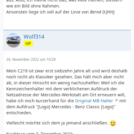
wie ein Bild ohne Rahmen.
Ansonsten liege ich voll auf der Linie von
Bernd D.[HH].
Wolf314
VIP
26. November 2022 um 10:29
Mein C219 ist zwar erst siebzehn Jahre alt und wird deshalb
noch nicht als Klassiker gesehen. Das hält mich aber nicht
ab, in dieser Hinsicht ein wenig nachzuhelfen: Weil ich die
Kennzeichenhalter mit dem verblichenen Aufdruck der
Netzadresse der Mercedes-Werkstatt am Ort erneuern will,
habe ich mich kurzerhand für die
Original MB-Halter
mit
dem Aufdruck "[Logo] Mercedes - Benz Classic [Logo]"
entschieden.
Vielleicht möchte sich dem ja jemand anschließen.
Nachtrag vom 3. Dezember 2022: