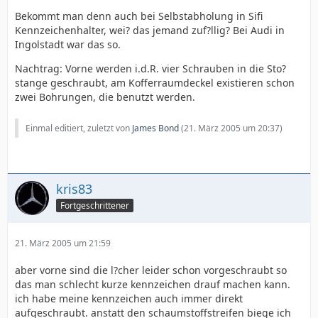
Bekommt man denn auch bei Selbstabholung in Sifi
Kennzeichenhalter, wei? das jemand zuf?llig? Bei Audi in
Ingolstadt war das so.
Nachtrag: Vorne werden i.d.R. vier Schrauben in die Sto?
stange geschraubt, am Kofferraumdeckel existieren schon
zwei Bohrungen, die benutzt werden.
Einmal editiert, zuletzt von
James Bond
(
21. März 2005 um 20:37
)
kris83
Fortgeschrittener
21. März 2005 um 21:59
aber vorne sind die l?cher leider schon vorgeschraubt so
das man schlecht kurze kennzeichen drauf machen kann.
ich habe meine kennzeichen auch immer direkt
aufgeschraubt. anstatt den schaumstoffstreifen biege ich