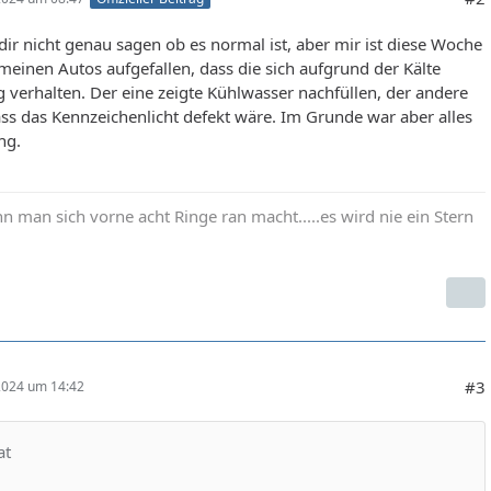
dir nicht genau sagen ob es normal ist, aber mir ist diese Woche
meinen Autos aufgefallen, dass die sich aufgrund der Kälte
g verhalten. Der eine zeigte Kühlwasser nachfüllen, der andere
ass das Kennzeichenlicht defekt wäre. Im Grunde war aber alles
ng.
 man sich vorne acht Ringe ran macht.....es wird nie ein Stern
#3
 2024 um 14:42
at