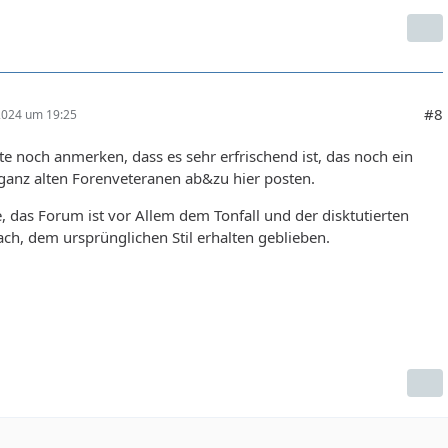
#8
 2024 um 19:25
e noch anmerken, dass es sehr erfrischend ist, das noch ein
ganz alten Forenveteranen ab&zu hier posten.
, das Forum ist vor Allem dem Tonfall und der disktutierten
ach, dem ursprünglichen Stil erhalten geblieben.