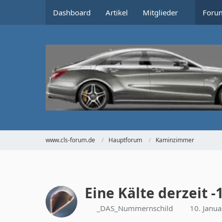
Dashboard
Artikel
Mitglieder
Foru
www.cls-forum.de
Hauptforum
Kaminzimmer
Eine Kälte derzeit -1
_DAS_Nummernschild
10. Janu