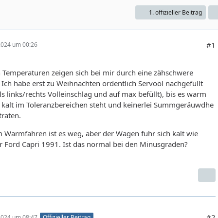
1. offizieller Beitrag
#1
 2024 um 00:26
n Temperaturen zeigen sich bei mir durch eine zähschwere
Ich habe erst zu Weihnachten ordentlich Servoöl nachgefüllt
 links/rechts Volleinschlag und auf max befüllt), bis es warm
 kalt im Toleranzbereichen steht und keinerlei Summgeräuwdhe
raten.
 Warmfahren ist es weg, aber der Wagen fuhr sich kalt wie
r Ford Capri 1991. Ist das normal bei den Minusgraden?
#2
 2024 um 08:47
Offizieller Beitrag