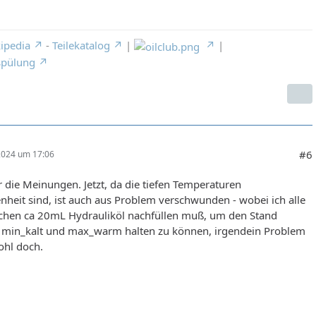
ipedia
-
Teilekatalog
|
|
spülung
#6
 2024 um 17:06
 die Meinungen. Jetzt, da die tiefen Temperaturen
heit sind, ist auch aus Problem verschwunden - wobei ich alle
chen ca 20mL Hydrauliköl nachfüllen muß, um den Stand
 min_kalt und max_warm halten zu können, irgendein Problem
ohl doch.