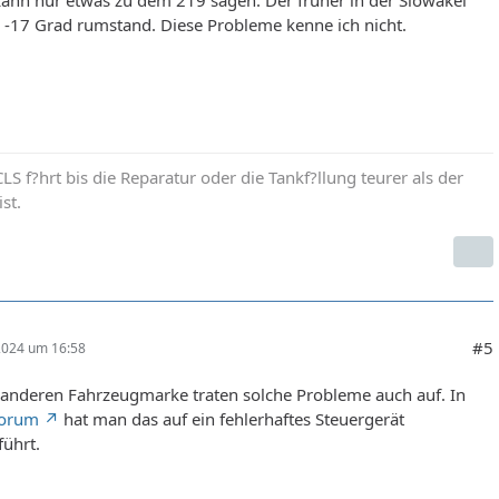
i -17 Grad rumstand. Diese Probleme kenne ich nicht.
LS f?hrt bis die Reparatur oder die Tankf?llung teurer als der
st.
#5
 2024 um 16:58
 anderen Fahrzeugmarke traten solche Probleme auch auf. In
Forum
hat man das auf ein fehlerhaftes Steuergerät
ührt.