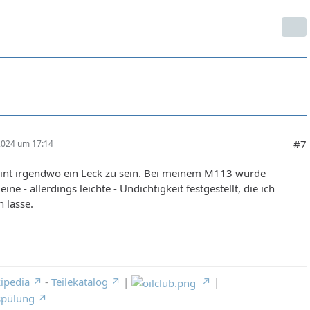
#7
 2024 um 17:14
eint irgendwo ein Leck zu sein. Bei meinem M113 wurde
eine - allerdings leichte - Undichtigkeit festgestellt, die ich
n lasse.
ipedia
-
Teilekatalog
|
|
spülung