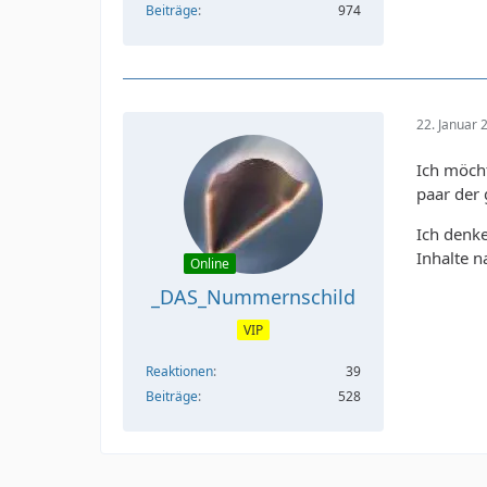
Beiträge
974
22. Januar
Ich möcht
paar der 
Ich denke
Inhalte n
Online
_DAS_Nummernschild
VIP
Reaktionen
39
Beiträge
528