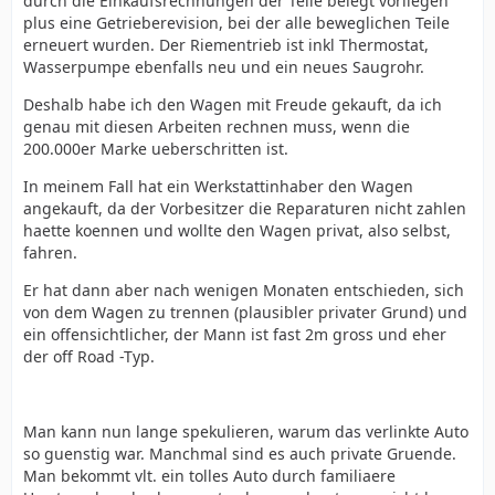
durch die Einkaufsrechnungen der Teile belegt vorliegen
plus eine Getrieberevision, bei der alle beweglichen Teile
erneuert wurden. Der Riementrieb ist inkl Thermostat,
Wasserpumpe ebenfalls neu und ein neues Saugrohr.
Deshalb habe ich den Wagen mit Freude gekauft, da ich
genau mit diesen Arbeiten rechnen muss, wenn die
200.000er Marke ueberschritten ist.
In meinem Fall hat ein Werkstattinhaber den Wagen
angekauft, da der Vorbesitzer die Reparaturen nicht zahlen
haette koennen und wollte den Wagen privat, also selbst,
fahren.
Er hat dann aber nach wenigen Monaten entschieden, sich
von dem Wagen zu trennen (plausibler privater Grund) und
ein offensichtlicher, der Mann ist fast 2m gross und eher
der off Road -Typ.
Man kann nun lange spekulieren, warum das verlinkte Auto
so guenstig war. Manchmal sind es auch private Gruende.
Man bekommt vlt. ein tolles Auto durch familiaere