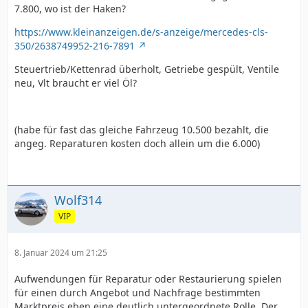
7.800, wo ist der Haken?
https://www.kleinanzeigen.de/s-anzeige/mercedes-cls-
350/2638749952-216-7891
Steuertrieb/Kettenrad überholt, Getriebe gespült, Ventile
neu, Vlt braucht er viel Öl?
(habe für fast das gleiche Fahrzeug 10.500 bezahlt, die
angeg. Reparaturen kosten doch allein um die 6.000)
Wolf314
VIP
8. Januar 2024 um 21:25
Aufwendungen für Reparatur oder Restaurierung spielen
für einen durch Angebot und Nachfrage bestimmten
Marktpreis eben eine deutlich untergeordnete Rolle. Der