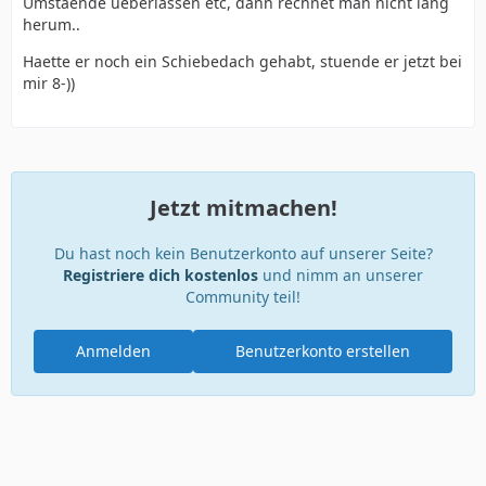
Umstaende ueberlassen etc, dann rechnet man nicht lang
herum..
Haette er noch ein Schiebedach gehabt, stuende er jetzt bei
mir 8-))
Jetzt mitmachen!
Du hast noch kein Benutzerkonto auf unserer Seite?
Registriere dich kostenlos
und nimm an unserer
Community teil!
Anmelden
Benutzerkonto erstellen