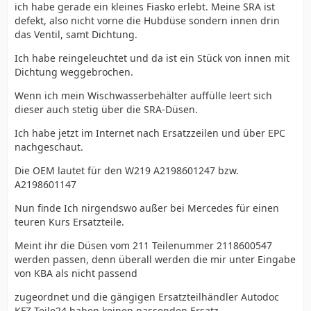
ich habe gerade ein kleines Fiasko erlebt. Meine SRA ist
defekt, also nicht vorne die Hubdüse sondern innen drin
das Ventil, samt Dichtung.
Ich habe reingeleuchtet und da ist ein Stück von innen mit
Dichtung weggebrochen.
Wenn ich mein Wischwasserbehälter auffülle leert sich
dieser auch stetig über die SRA-Düsen.
Ich habe jetzt im Internet nach Ersatzzeilen und über EPC
nachgeschaut.
Die OEM lautet für den W219 A2198601247 bzw.
A2198601147
Nun finde Ich nirgendswo außer bei Mercedes für einen
teuren Kurs Ersatzteile.
Meint ihr die Düsen vom 211 Teilenummer 2118600547
werden passen, denn überall werden die mir unter Eingabe
von KBA als nicht passend
zugeordnet und die gängigen Ersatzteilhändler Autodoc
KFZ-Teile24 haben keinen passenden Ersatz.