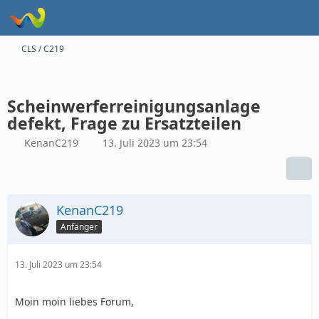
CLS / C219
Scheinwerferreinigungsanlage
defekt, Frage zu Ersatzteilen
KenanC219
13. Juli 2023 um 23:54
KenanC219
Anfänger
13. Juli 2023 um 23:54
Moin moin liebes Forum,