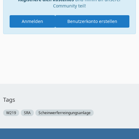
Community teil!
Anmelden
Benutzerkonto erstellen
Tags
W219
SRA
Scheinwerferreingungsanlage