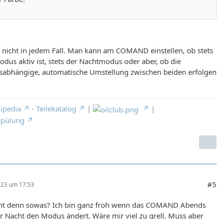
s nicht in jedem Fall. Man kann am COMAND einstellen, ob stets
dus aktiv ist, stets der Nachtmodus oder aber, ob die
itsabhängige, automatische Umstellung zwischen beiden erfolgen
ipedia
-
Teilekatalog
|
|
spülung
#5
023 um 17:53
t denn sowas? Ich bin ganz froh wenn das COMAND Abends
r Nacht den Modus ändert. Wäre mir viel zu grell. Muss aber