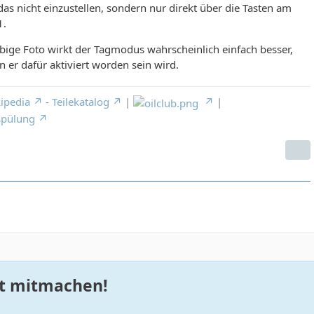
 das nicht einzustellen, sondern nur direkt über die Tasten am
1.
bige Foto wirkt der Tagmodus wahrscheinlich einfach besser,
er dafür aktiviert worden sein wird.
ipedia
-
Teilekatalog
|
|
spülung
zt mitmachen!