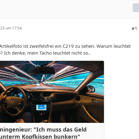
#1
023 um 17:54
rtikelfoto ist zweifelsfrei ein C219 zu sehen. Warum leuchtet
? Ich denke, mein Tacho leuchtet nicht so..
mingenieur: "Ich muss das Geld
 unterm Kopfkissen bunkern"