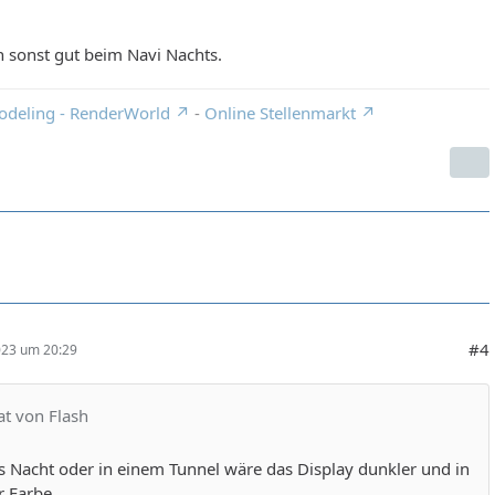
 sonst gut beim Navi Nachts.
odeling - RenderWorld
-
Online Stellenmarkt
#4
023 um 20:29
at von Flash
s Nacht oder in einem Tunnel wäre das Display dunkler und in
r Farbe.