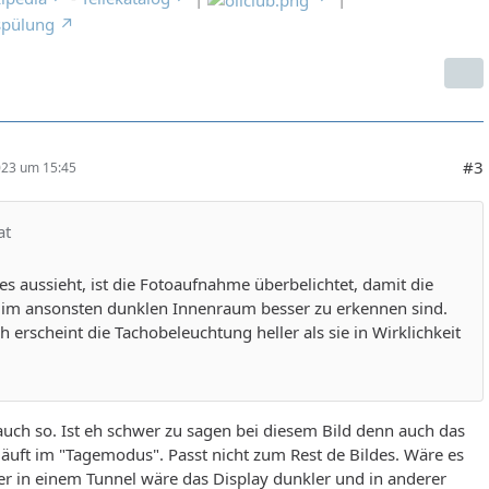
spülung
#3
023 um 15:45
at
es aussieht, ist die Fotoaufnahme überbelichtet, damit die
s im ansonsten dunklen Innenraum besser zu erkennen sind.
 erscheint die Tachobeleuchtung heller als sie in Wirklichkeit
auch so. Ist eh schwer zu sagen bei diesem Bild denn auch das
uft im "Tagemodus". Passt nicht zum Rest de Bildes. Wäre es
r in einem Tunnel wäre das Display dunkler und in anderer