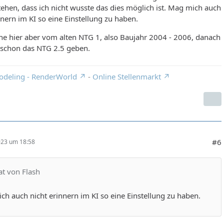
ehen, dass ich nicht wusste das dies möglich ist. Mag mich auch
nnern im KI so eine Einstellung zu haben.
he hier aber vom alten NTG 1, also Baujahr 2004 - 2006, danach
 schon das NTG 2.5 geben.
odeling - RenderWorld
-
Online Stellenmarkt
#6
023 um 18:58
at von Flash
h auch nicht erinnern im KI so eine Einstellung zu haben.