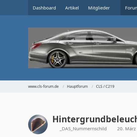
Dashboard
Artikel
Mitglieder
Foru
www.cls-forum.de
Hauptforum
CLS / C219
Hintergrundbeleuch
_DAS_Nummernschild
20. März