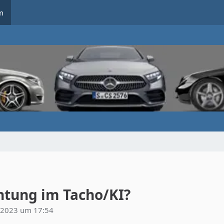
m
tung im Tacho/KI?
 2023 um 17:54