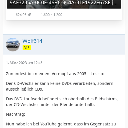
9AF3235A-0C0E-46B6-9C4A-31E1922E678E.jpg
624,06 kB
1.600 × 1.200
Wolf314
VIP
1. März 2023 um 12:46
Zumindest bei meinem Vormopf aus 2005 ist es so:
Der CD-Wechsler kann keine DVDs verarbeiten, sondern
ausschließlich CDs.
Das DVD-Laufwerk befindet sich oberhalb des Bildschirms,
der CD-Wechsler hinter der Blende unterhalb.
Nachtrag:
Nun habe ich bei YouTube gelernt, dass im Gegensatz zu