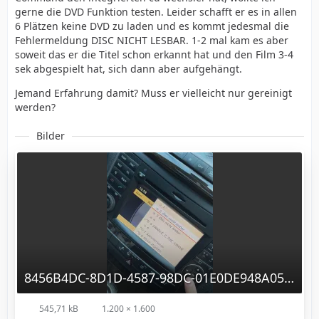
gerne die DVD Funktion testen. Leider schafft er es in allen
6 Plätzen keine DVD zu laden und es kommt jedesmal die
Fehlermeldung DISC NICHT LESBAR. 1-2 mal kam es aber
soweit das er die Titel schon erkannt hat und den Film 3-4
sek abgespielt hat, sich dann aber aufgehängt.
Jemand Erfahrung damit? Muss er vielleicht nur gereinigt
werden?
Bilder
8456B4DC-8D1D-4587-98DC-01E0DE948A05.jpg
545,71 kB
1.200 × 1.600