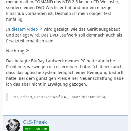
meinem alten COMAND das NTG 2.5 keinen CD-Wechsler,
sondern einen DVD-Wechsler hat und nur ein einziger
Einschub vorhanden ist. Deshalb ist mein obiger Text
hinfällig.
In
diesem Video
wird gezeigt, wie das Gerät ausgebaut
und zerlegt wird. Das DVD-Laufwerk soll demnach auch als
Ersatzteil erhältlich sein.
Nachtrag 2:
Das betagte BluRay-Laufwerk meines PC hatte ähnliche
Probleme, weswegen ich es erneuert habe. Ich denke auch,
dass das optische System lediglich einer Reinigung bedurft
hätte. Bei dem günstigen Preis einer Neuanschaffung habe
ich das aber nicht in Erwägung gezogen.
3 Mal editiert, zuletzt von
Wolf314
(
1. März 2023 um 16:24
)
CLS-Freak
Administrator