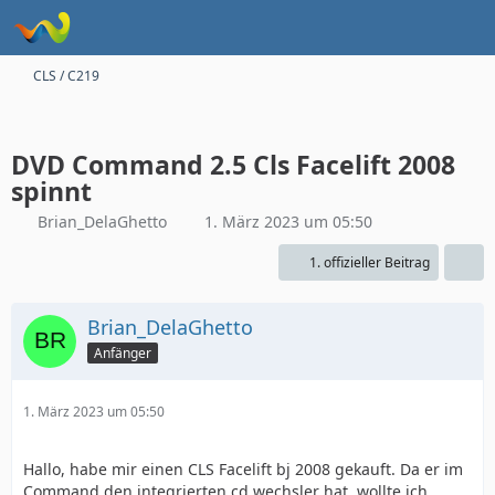
CLS / C219
DVD Command 2.5 Cls Facelift 2008
spinnt
Brian_DelaGhetto
1. März 2023 um 05:50
1. offizieller Beitrag
Brian_DelaGhetto
Anfänger
1. März 2023 um 05:50
Hallo, habe mir einen CLS Facelift bj 2008 gekauft. Da er im
Command den integrierten cd wechsler hat, wollte ich