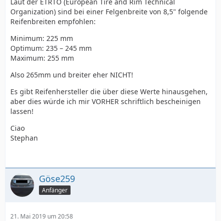
Laut der ETRTO (European Tire and Rim Technical
Organization) sind bei einer Felgenbreite von 8,5" folgende
Reifenbreiten empfohlen:
Minimum: 225 mm
Optimum: 235 – 245 mm
Maximum: 255 mm
Also 265mm und breiter eher NICHT!
Es gibt Reifenhersteller die über diese Werte hinausgehen,
aber dies würde ich mir VORHER schriftlich bescheinigen
lassen!
Ciao
Stephan
Göse259
Anfänger
21. Mai 2019 um 20:58