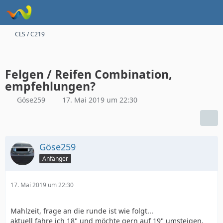
CLS / C219
Felgen / Reifen Combination,
empfehlungen?
Göse259
17. Mai 2019 um 22:30
Göse259
Anfänger
17. Mai 2019 um 22:30
Mahlzeit, frage an die runde ist wie folgt...
aktuell fahre ich 18" und möchte gern auf 19" umsteigen,