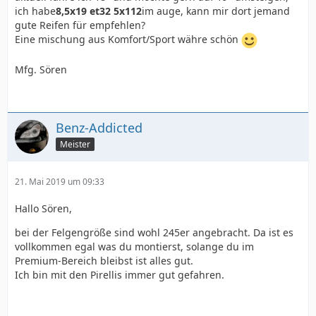
ich habe
8,5x19 et32 5x112
im auge, kann mir dort jemand
gute Reifen für empfehlen?
Eine mischung aus Komfort/Sport währe schön
Mfg. Sören
Benz-Addicted
Meister
21. Mai 2019 um 09:33
Hallo Sören,
bei der Felgengröße sind wohl 245er angebracht. Da ist es
vollkommen egal was du montierst, solange du im
Premium-Bereich bleibst ist alles gut.
Ich bin mit den Pirellis immer gut gefahren.