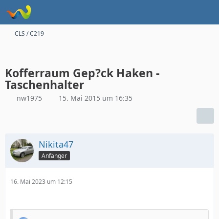
CLS / C219
Kofferraum Gep?ck Haken -
Taschenhalter
nw1975
15. Mai 2015 um 16:35
Nikita47
Anfänger
16. Mai 2023 um 12:15