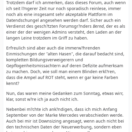
Trotzdem darf ich anmerken, dass dieses Forum, auch wenn
ich seit l?ngerer Zeit nur noch sporadisch reinlese, immer
noch als eine insgesamt sehr akzeptable Plattform im
Datendschungel angesehen werden darf. Sicher auch ein
Verdienst des gesch?tzten Forumsgr?nders
Bernd
, der es als
einer der der wenigen Admins versteht, den Laden an der
langen Leine trotzdem im Griff zu haben.
Erfreulich sind aber auch die immerw?hrenden
Einmischungen der "alten Hasen", die darauf bedacht sind,
kompletten Bildungsverweigerern und
Gepflogenheitsmissachtern auf deren Defizite aufmerksam
zu machen. Doch, wie soll man einem Blinden erkl?ren,
dass die Ampel auf ROT steht, wenn er gar keine Farben
kennt?
Nun, das waren meine Gedanken zum Sonntag, etwas wirr,
klar, sonst w?re ich ja auch nicht ich.
Nebenbei m?chte ich ank?ndigen, dass ich mich Anfang
September von der Marke Mercedes verabschieden werde.
Auch bei mir ist Downsizing angesagt, wenn auch nicht bei
den technischen Daten der Neuerwerbung, sondern eben