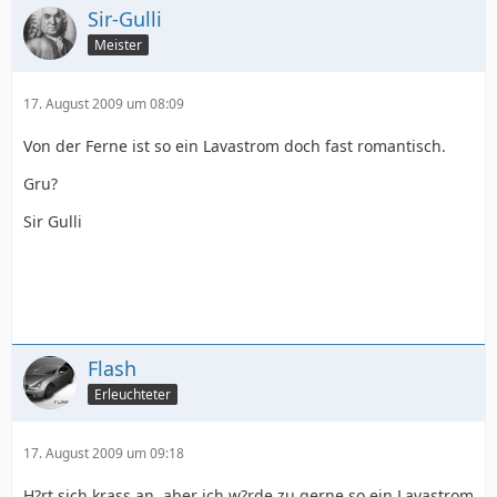
Sir-Gulli
Meister
17. August 2009 um 08:09
Von der Ferne ist so ein Lavastrom doch fast romantisch.
Gru?
Sir Gulli
Flash
Erleuchteter
17. August 2009 um 09:18
H?rt sich krass an, aber ich w?rde zu gerne so ein Lavastrom