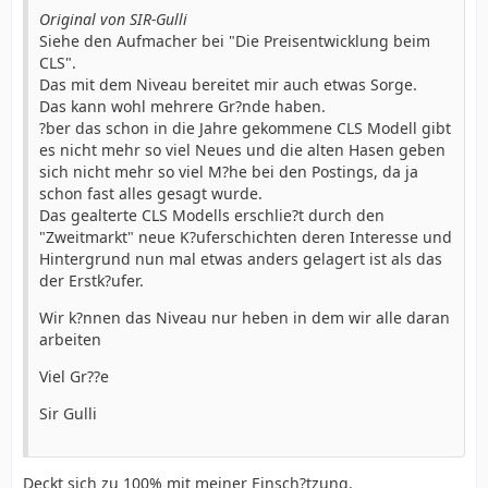
Original von SIR-Gulli
Siehe den Aufmacher bei "Die Preisentwicklung beim
CLS".
Das mit dem Niveau bereitet mir auch etwas Sorge.
Das kann wohl mehrere Gr?nde haben.
?ber das schon in die Jahre gekommene CLS Modell gibt
es nicht mehr so viel Neues und die alten Hasen geben
sich nicht mehr so viel M?he bei den Postings, da ja
schon fast alles gesagt wurde.
Das gealterte CLS Modells erschlie?t durch den
"Zweitmarkt" neue K?uferschichten deren Interesse und
Hintergrund nun mal etwas anders gelagert ist als das
der Erstk?ufer.
Wir k?nnen das Niveau nur heben in dem wir alle daran
arbeiten
Viel Gr??e
Sir Gulli
Deckt sich zu 100% mit meiner Einsch?tzung.