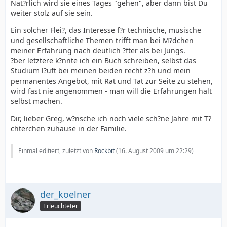
Nat?rlich wird sie eines Tages "gehen", aber dann bist Du
weiter stolz auf sie sein.
Ein solcher Flei?, das Interesse f?r technische, musische
und gesellschaftliche Themen trifft man bei M?dchen
meiner Erfahrung nach deutlich ?fter als bei Jungs.
?ber letztere k?nnte ich ein Buch schreiben, selbst das
Studium l?uft bei meinen beiden recht z?h und mein
permanentes Angebot, mit Rat und Tat zur Seite zu stehen,
wird fast nie angenommen - man will die Erfahrungen halt
selbst machen.
Dir, lieber Greg, w?nsche ich noch viele sch?ne Jahre mit T?
chterchen zuhause in der Familie.
Einmal editiert, zuletzt von
Rockbit
(
16. August 2009 um 22:29
)
der_koelner
Erleuchteter