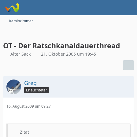
Kaminzimmer
OT - Der Ratschkanaldauerthread
Alter Sack
21. Oktober 2005 um 19:45
Greg
Erleuchteter
16. August 2009 um 09:27
Zitat