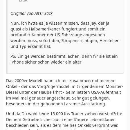
Original von Alter Sack
Nun, ich h?tte es ja wissen m?ssen, dass Jay, der ja
quasi als Halbamerikaner fungiert und somit ein
profunder Kenner der US-Fahrzeuge angesehen
werden muss, sofort den, ?brigens richtigen, Hersteller
und Typ erkannt hat.
PS. Einige werden bestimmt lachen, denn f?r sie ist ein
iPhone sicher schon wieder ein alter
Das 2009er Modell habe ich mir zusammen mit meinem
Onkel - der das Vorg?ngermodell mit irgendeinem Monster-
Diesel unter der Haube f?hrt - beim letzten USA-Aufenthalt
im Mai mal genauer angeschaut. Sehr gut gelungen,
besonders in der gehobenen Laramie-Ausstattung.
Und da Du wohl keine 15.000 lbs Trailer ziehen wirst, d?rfte
Deinem Getriebe sicher auch eine l?ngere Lebensdauer
beschieden sein, als es dem meines Onkels verg?nnt war.