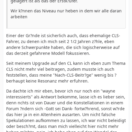
gelagert ist als das der Erstk?ufer.
Wir k?nnen das Niveau nur heben in dem wir alle daran
arbeiten
Einer der Gr?nde ist sicherlich auch, dass ehemalige CLS-
Fahrer, zu denen ich mich seit 2 1/2 Jahren z?hle, eben
andere Schwerpunkte haben, die sich logischerweise auf
das derzeit gefahrene Modell fokussieren.
Seit meinem Upgrade auf den CL kann ich eben zum Thema
CLS nicht mehr viel beitragen, zudem musste ich auch
feststellen, dass meine "Nach-CLS-Beitr?ge" wenig bis ?
berhaupt keine Resonanz mehr erfuhren.
Da dachte ich mir eben, bevor ich nur noch ein "wayne
interessierts" als Antwort bekomme, lasse ich es lieber sein,
denn nchts ist von Dauer und die Konstellationen in einem
Forum ?ndern sich -Gott sei Dank- fortw?hrend, sonst w?rde
das hier ja in ein Altenheim ausarten. Um nicht falsche
Spekulationen aufkommen zu lassen, ich war nicht beleidigt
oder besch?mt, dass man mich vielleicht hier nicht mehr