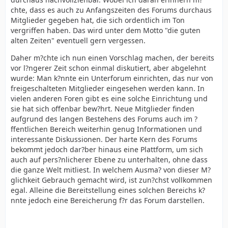
chte, dass es auch zu Anfangszeiten des Forums durchaus
Mitglieder gegeben hat, die sich ordentlich im Ton
vergriffen haben. Das wird unter dem Motto "die guten
alten Zeiten" eventuell gern vergessen.
Daher m?chte ich nun einen Vorschlag machen, der bereits
vor l?ngerer Zeit schon einmal diskutiert, aber abgelehnt
wurde: Man k?nnte ein Unterforum einrichten, das nur von
freigeschalteten Mitglieder eingesehen werden kann. In
vielen anderen Foren gibt es eine solche Einrichtung und
sie hat sich offenbar bew?hrt. Neue Mitglieder finden
aufgrund des langen Bestehens des Forums auch im ?
ffentlichen Bereich weiterhin genug Informationen und
interessante Diskussionen. Der harte Kern des Forums
bekommt jedoch dar?ber hinaus eine Plattform, um sich
auch auf pers?nlicherer Ebene zu unterhalten, ohne dass
die ganze Welt mitliest. In welchem Ausma? von dieser M?
glichkeit Gebrauch gemacht wird, ist zun?chst vollkommen
egal. Alleine die Bereitstellung eines solchen Bereichs k?
nnte jedoch eine Bereicherung f?r das Forum darstellen.