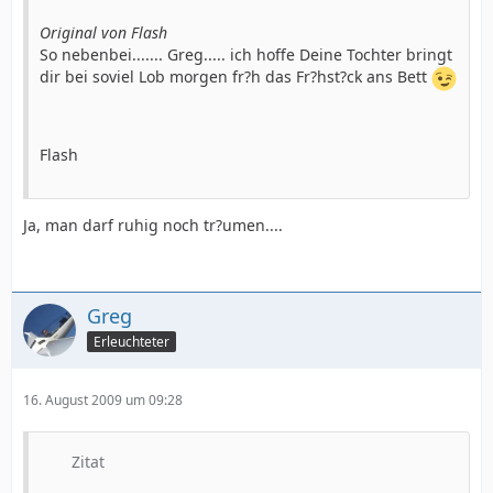
Original von Flash
So nebenbei....... Greg..... ich hoffe Deine Tochter bringt
dir bei soviel Lob morgen fr?h das Fr?hst?ck ans Bett
Flash
Ja, man darf ruhig noch tr?umen....
Greg
Erleuchteter
16. August 2009 um 09:28
Zitat