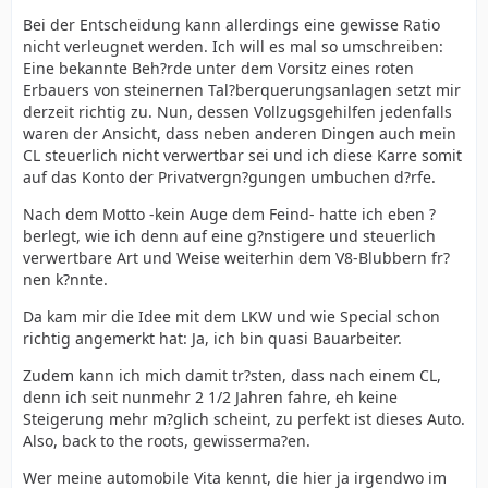
Bei der Entscheidung kann allerdings eine gewisse Ratio
nicht verleugnet werden. Ich will es mal so umschreiben:
Eine bekannte Beh?rde unter dem Vorsitz eines roten
Erbauers von steinernen Tal?berquerungsanlagen setzt mir
derzeit richtig zu. Nun, dessen Vollzugsgehilfen jedenfalls
waren der Ansicht, dass neben anderen Dingen auch mein
CL steuerlich nicht verwertbar sei und ich diese Karre somit
auf das Konto der Privatvergn?gungen umbuchen d?rfe.
Nach dem Motto -kein Auge dem Feind- hatte ich eben ?
berlegt, wie ich denn auf eine g?nstigere und steuerlich
verwertbare Art und Weise weiterhin dem V8-Blubbern fr?
nen k?nnte.
Da kam mir die Idee mit dem LKW und wie Special schon
richtig angemerkt hat: Ja, ich bin quasi Bauarbeiter.
Zudem kann ich mich damit tr?sten, dass nach einem CL,
denn ich seit nunmehr 2 1/2 Jahren fahre, eh keine
Steigerung mehr m?glich scheint, zu perfekt ist dieses Auto.
Also, back to the roots, gewisserma?en.
Wer meine automobile Vita kennt, die hier ja irgendwo im