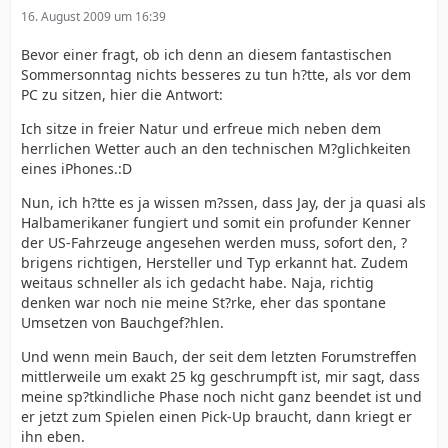
16. August 2009 um 16:39
Bevor einer fragt, ob ich denn an diesem fantastischen
Sommersonntag nichts besseres zu tun h?tte, als vor dem
PC zu sitzen, hier die Antwort:
Ich sitze in freier Natur und erfreue mich neben dem
herrlichen Wetter auch an den technischen M?glichkeiten
eines iPhones.:D
Nun, ich h?tte es ja wissen m?ssen, dass Jay, der ja quasi als
Halbamerikaner fungiert und somit ein profunder Kenner
der US-Fahrzeuge angesehen werden muss, sofort den, ?
brigens richtigen, Hersteller und Typ erkannt hat. Zudem
weitaus schneller als ich gedacht habe. Naja, richtig
denken war noch nie meine St?rke, eher das spontane
Umsetzen von Bauchgef?hlen.
Und wenn mein Bauch, der seit dem letzten Forumstreffen
mittlerweile um exakt 25 kg geschrumpft ist, mir sagt, dass
meine sp?tkindliche Phase noch nicht ganz beendet ist und
er jetzt zum Spielen einen Pick-Up braucht, dann kriegt er
ihn eben.