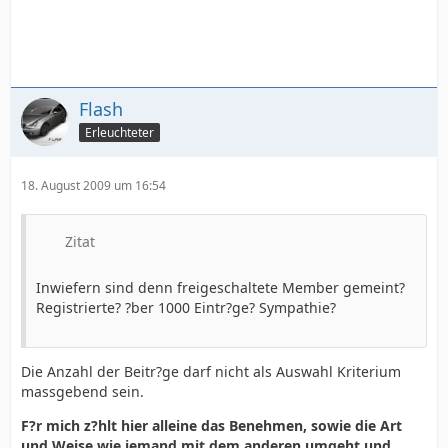
Flash
Erleuchteter
18. August 2009 um 16:54
Zitat
Inwiefern sind denn freigeschaltete Member gemeint?
Registrierte? ?ber 1000 Eintr?ge? Sympathie?
Die Anzahl der Beitr?ge darf nicht als Auswahl Kriterium
massgebend sein.
F?r mich z?hlt hier alleine das Benehmen, sowie die Art
und Weise wie jemand mit dem anderen umgeht und