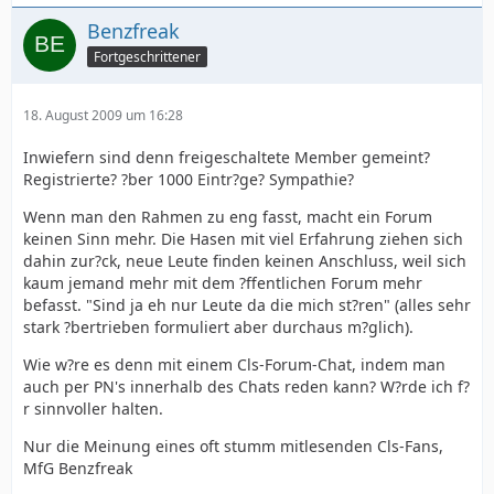
Benzfreak
Fortgeschrittener
18. August 2009 um 16:28
Inwiefern sind denn freigeschaltete Member gemeint?
Registrierte? ?ber 1000 Eintr?ge? Sympathie?
Wenn man den Rahmen zu eng fasst, macht ein Forum
keinen Sinn mehr. Die Hasen mit viel Erfahrung ziehen sich
dahin zur?ck, neue Leute finden keinen Anschluss, weil sich
kaum jemand mehr mit dem ?ffentlichen Forum mehr
befasst. "Sind ja eh nur Leute da die mich st?ren" (alles sehr
stark ?bertrieben formuliert aber durchaus m?glich).
Wie w?re es denn mit einem Cls-Forum-Chat, indem man
auch per PN's innerhalb des Chats reden kann? W?rde ich f?
r sinnvoller halten.
Nur die Meinung eines oft stumm mitlesenden Cls-Fans,
MfG Benzfreak