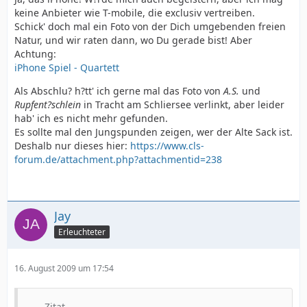
keine Anbieter wie T-mobile, die exclusiv vertreiben.
Schick' doch mal ein Foto von der Dich umgebenden freien
Natur, und wir raten dann, wo Du gerade bist! Aber
Achtung:
iPhone Spiel - Quartett
Als Abschlu? h?tt' ich gerne mal das Foto von
A.S.
und
Rupfent?schlein
in Tracht am Schliersee verlinkt, aber leider
hab' ich es nicht mehr gefunden.
Es sollte mal den Jungspunden zeigen, wer der Alte Sack ist.
Deshalb nur dieses hier:
https://www.cls-
forum.de/attachment.php?attachmentid=238
Jay
Erleuchteter
16. August 2009 um 17:54
Zitat