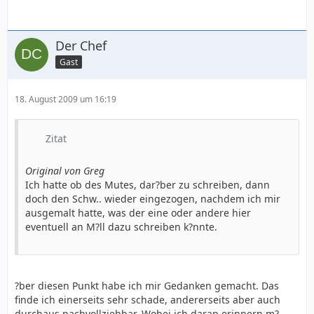
Der Chef
Gast
18. August 2009 um 16:19
Zitat
Original von Greg
Ich hatte ob des Mutes, dar?ber zu schreiben, dann
doch den Schw.. wieder eingezogen, nachdem ich mir
ausgemalt hatte, was der eine oder andere hier
eventuell an M?ll dazu schreiben k?nnte.
?ber diesen Punkt habe ich mir Gedanken gemacht. Das
finde ich einerseits sehr schade, andererseits aber auch
durchaus nachvollziehbar. Wobei ich daran erinnern m?