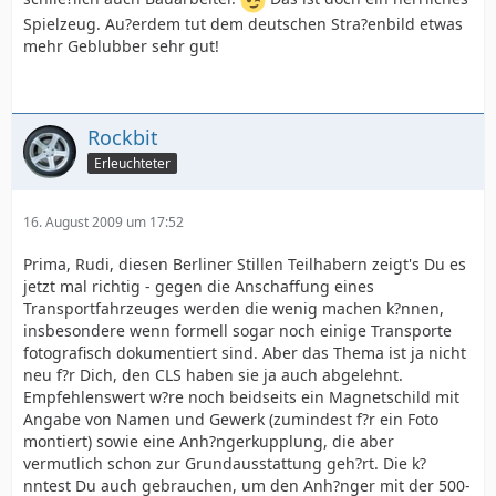
Spielzeug. Au?erdem tut dem deutschen Stra?enbild etwas
mehr Geblubber sehr gut!
Rockbit
Erleuchteter
16. August 2009 um 17:52
Prima, Rudi, diesen Berliner Stillen Teilhabern zeigt's Du es
jetzt mal richtig - gegen die Anschaffung eines
Transportfahrzeuges werden die wenig machen k?nnen,
insbesondere wenn formell sogar noch einige Transporte
fotografisch dokumentiert sind. Aber das Thema ist ja nicht
neu f?r Dich, den CLS haben sie ja auch abgelehnt.
Empfehlenswert w?re noch beidseits ein Magnetschild mit
Angabe von Namen und Gewerk (zumindest f?r ein Foto
montiert) sowie eine Anh?ngerkupplung, die aber
vermutlich schon zur Grundausstattung geh?rt. Die k?
nntest Du auch gebrauchen, um den Anh?nger mit der 500-