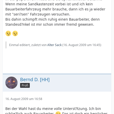
Wenn meine Sandkastenzeit vorbei ist und ich kein
Bauarbeiterfahrzeug mehr brauche, dann ich es ja wieder
mit "seri?sen" Fahrzeugen versuchen.
Bis dahin schimpft mich ruhig einen Bauarbeiter, denn
Standesd?nkel ist mir schon immer fremd gewesen.
Einmal editiert, zuletzt von
Alter Sack
(
16. August 2009 um 16:45
)
Bernd D. [HH]
Profi
16. August 2009 um 16:58
Bei der Wahl hast du meine volle Unterst?tzung. Ich bin
schlie?lich auch Bauarbeiter.
Das ist doch ein herrliches