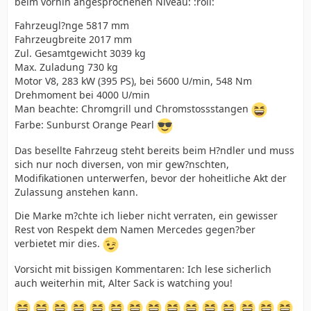
beim vorhin angesprochenen Niveau: :roll:
Fahrzeugl?nge 5817 mm
Fahrzeugbreite 2017 mm
Zul. Gesamtgewicht 3039 kg
Max. Zuladung 730 kg
Motor V8, 283 kW (395 PS), bei 5600 U/min, 548 Nm
Drehmoment bei 4000 U/min
Man beachte: Chromgrill und Chromstossstangen
Farbe: Sunburst Orange Pearl
Das besellte Fahrzeug steht bereits beim H?ndler und muss
sich nur noch diversen, von mir gew?nschten,
Modifikationen unterwerfen, bevor der hoheitliche Akt der
Zulassung anstehen kann.
Die Marke m?chte ich lieber nicht verraten, ein gewisser
Rest von Respekt dem Namen Mercedes gegen?ber
verbietet mir dies.
Vorsicht mit bissigen Kommentaren: Ich lese sicherlich
auch weiterhin mit, Alter Sack is watching you!