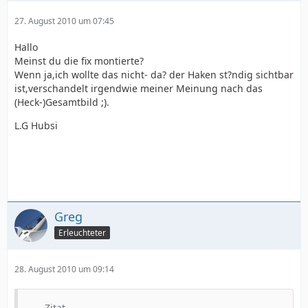
27. August 2010 um 07:45
Hallo
Meinst du die fix montierte?
Wenn ja,ich wollte das nicht- da? der Haken st?ndig sichtbar
ist,verschandelt irgendwie meiner Meinung nach das
(Heck-)Gesamtbild ;).
L.G Hubsi
Greg
Erleuchteter
28. August 2010 um 09:14
Zitat