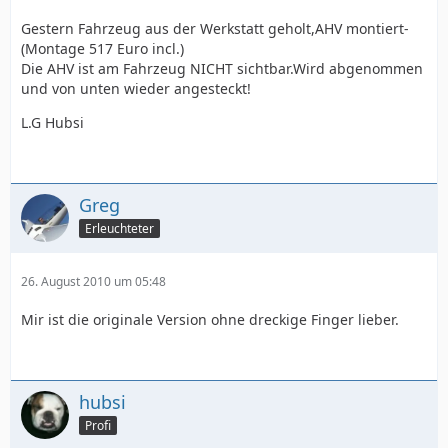
Gestern Fahrzeug aus der Werkstatt geholt,AHV montiert-
(Montage 517 Euro incl.)
Die AHV ist am Fahrzeug NICHT sichtbar.Wird abgenommen
und von unten wieder angesteckt!
L.G Hubsi
Greg
Erleuchteter
26. August 2010 um 05:48
Mir ist die originale Version ohne dreckige Finger lieber.
hubsi
Profi