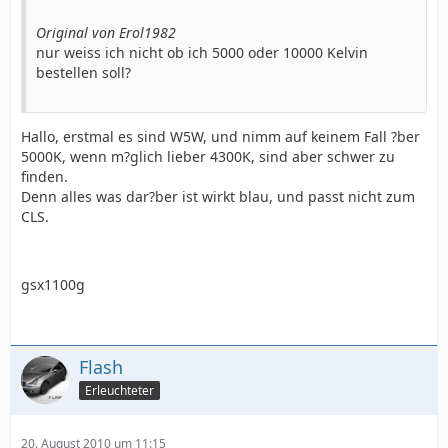
Original von Erol1982
nur weiss ich nicht ob ich 5000 oder 10000 Kelvin
bestellen soll?
Hallo, erstmal es sind W5W, und nimm auf keinem Fall ?ber
5000K, wenn m?glich lieber 4300K, sind aber schwer zu
finden.
Denn alles was dar?ber ist wirkt blau, und passt nicht zum
CLS.
gsx1100g
Flash
Erleuchteter
20. August 2010 um 11:15