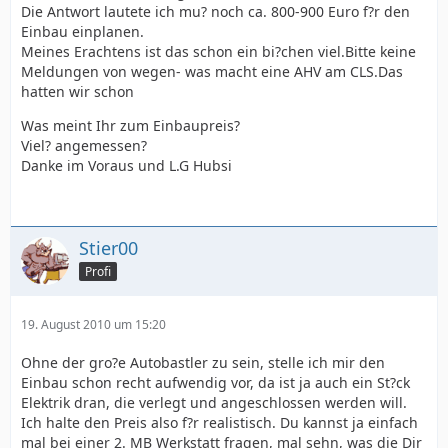
Die Antwort lautete ich mu? noch ca. 800-900 Euro f?r den
Einbau einplanen.
Meines Erachtens ist das schon ein bi?chen viel.Bitte keine
Meldungen von wegen- was macht eine AHV am CLS.Das
hatten wir schon
Was meint Ihr zum Einbaupreis?
Viel? angemessen?
Danke im Voraus und L.G Hubsi
Stier00
Profi
19. August 2010 um 15:20
Ohne der gro?e Autobastler zu sein, stelle ich mir den
Einbau schon recht aufwendig vor, da ist ja auch ein St?ck
Elektrik dran, die verlegt und angeschlossen werden will.
Ich halte den Preis also f?r realistisch. Du kannst ja einfach
mal bei einer 2. MB Werkstatt fragen, mal sehn, was die Dir