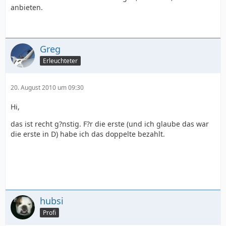
anbieten.
Greg
Erleuchteter
20. August 2010 um 09:30
Hi,
das ist recht g?nstig. F?r die erste (und ich glaube das war
die erste in D) habe ich das doppelte bezahlt.
hubsi
Profi