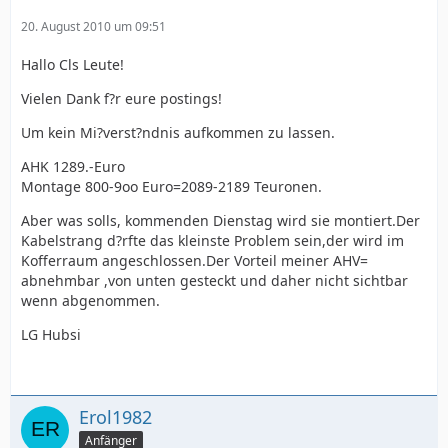
20. August 2010 um 09:51
Hallo Cls Leute!
Vielen Dank f?r eure postings!
Um kein Mi?verst?ndnis aufkommen zu lassen.
AHK 1289.-Euro
Montage 800-9oo Euro=2089-2189 Teuronen.
Aber was solls, kommenden Dienstag wird sie montiert.Der
Kabelstrang d?rfte das kleinste Problem sein,der wird im
Kofferraum angeschlossen.Der Vorteil meiner AHV=
abnehmbar ,von unten gesteckt und daher nicht sichtbar
wenn abgenommen.
LG Hubsi
Erol1982
Anfänger