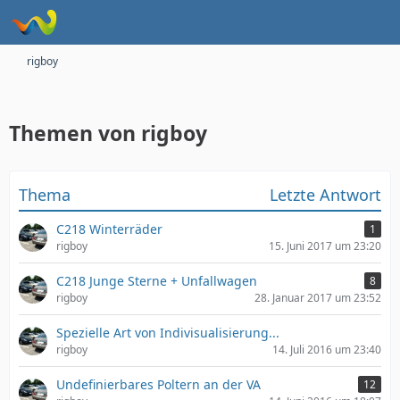
rigboy
Themen von rigboy
Thema
Letzte Antwort
C218 Winterräder
1
rigboy
15. Juni 2017 um 23:20
C218 Junge Sterne + Unfallwagen
8
rigboy
28. Januar 2017 um 23:52
Spezielle Art von Indivisualisierung...
rigboy
14. Juli 2016 um 23:40
Undefinierbares Poltern an der VA
12