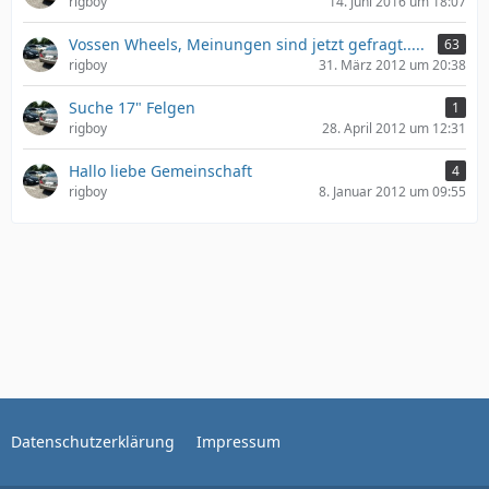
rigboy
14. Juni 2016 um 18:07
Vossen Wheels, Meinungen sind jetzt gefragt.....
63
rigboy
31. März 2012 um 20:38
Suche 17" Felgen
1
rigboy
28. April 2012 um 12:31
Hallo liebe Gemeinschaft
4
rigboy
8. Januar 2012 um 09:55
Datenschutzerklärung
Impressum