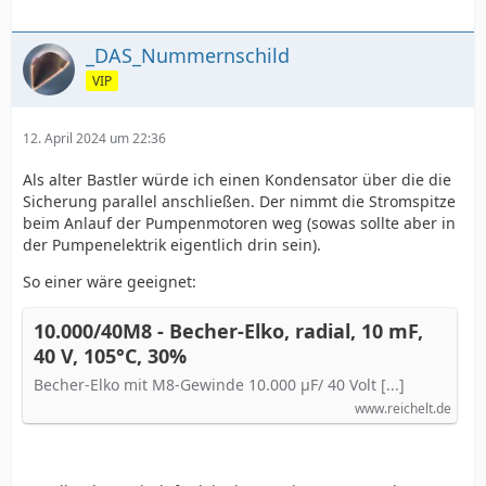
_DAS_Nummernschild
VIP
12. April 2024 um 22:36
Als alter Bastler würde ich einen Kondensator über die die
Sicherung parallel anschließen. Der nimmt die Stromspitze
beim Anlauf der Pumpenmotoren weg (sowas sollte aber in
der Pumpenelektrik eigentlich drin sein).
So einer wäre geeignet:
10.000/40M8 - Becher-Elko, radial, 10 mF,
40 V, 105°C, 30%
Becher-Elko mit M8-Gewinde 10.000 µF/ 40 Volt [...]
www.reichelt.de