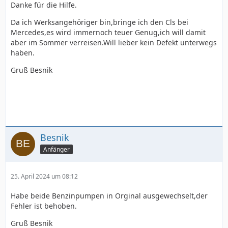
Danke für die Hilfe.
Da ich Werksangehöriger bin,bringe ich den Cls bei
Mercedes,es wird immernoch teuer Genug,ich will damit
aber im Sommer verreisen.Will lieber kein Defekt unterwegs
haben.
Gruß Besnik
Besnik
Anfänger
25. April 2024 um 08:12
Habe beide Benzinpumpen in Orginal ausgewechselt,der
Fehler ist behoben.
Gruß Besnik