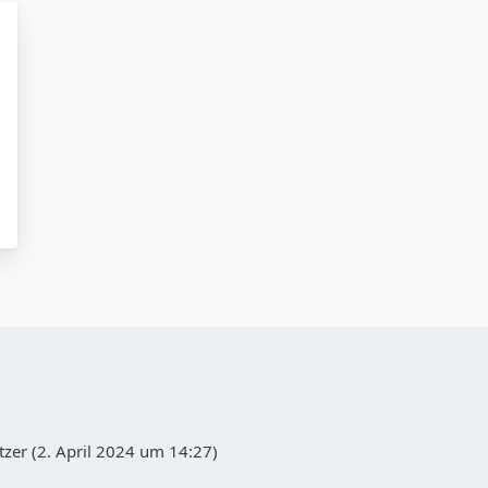
zer (
2. April 2024 um 14:27
)