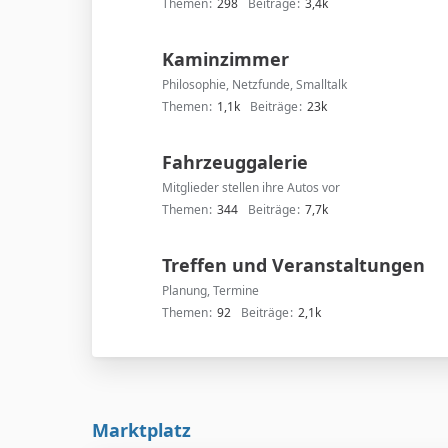
Themen
298
Beiträge
3,4k
Kaminzimmer
Philosophie, Netzfunde, Smalltalk
Themen
1,1k
Beiträge
23k
Fahrzeuggalerie
Mitglieder stellen ihre Autos vor
Themen
344
Beiträge
7,7k
Treffen und Veranstaltungen
Planung, Termine
Themen
92
Beiträge
2,1k
Marktplatz