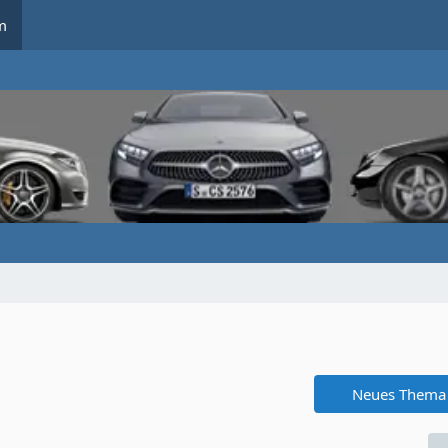
m
Neues Thema