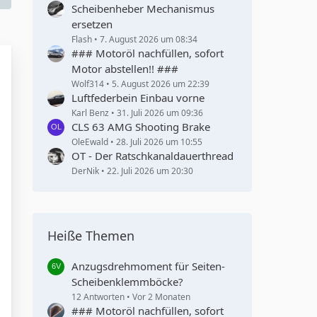
Scheibenheber Mechanismus
ersetzen
Flash
7. August 2026 um 08:34
### Motoröl nachfüllen, sofort
Motor abstellen!! ###
Wolf314
5. August 2026 um 22:39
Luftfederbein Einbau vorne
Karl Benz
31. Juli 2026 um 09:36
CLS 63 AMG Shooting Brake
OleEwald
28. Juli 2026 um 10:55
OT - Der Ratschkanaldauerthread
DerNik
22. Juli 2026 um 20:30
Heiße Themen
Anzugsdrehmoment für Seiten-
Scheibenklemmböcke?
12 Antworten
Vor 2 Monaten
### Motoröl nachfüllen, sofort