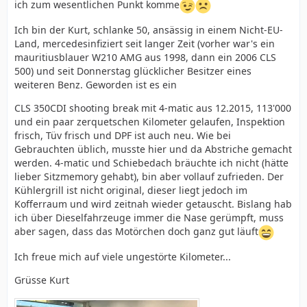
ich zum wesentlichen Punkt komme
Ich bin der Kurt, schlanke 50, ansässig in einem Nicht-EU-
Land, mercedesinfiziert seit langer Zeit (vorher war's ein
mauritiusblauer W210 AMG aus 1998, dann ein 2006 CLS
500) und seit Donnerstag glücklicher Besitzer eines
weiteren Benz. Geworden ist es ein
CLS 350CDI shooting break mit 4-matic aus 12.2015, 113'000
und ein paar zerquetschen Kilometer gelaufen, Inspektion
frisch, Tüv frisch und DPF ist auch neu. Wie bei
Gebrauchten üblich, musste hier und da Abstriche gemacht
werden. 4-matic und Schiebedach bräuchte ich nicht (hätte
lieber Sitzmemory gehabt), bin aber vollauf zufrieden. Der
Kühlergrill ist nicht original, dieser liegt jedoch im
Kofferraum und wird zeitnah wieder getauscht. Bislang hab
ich über Dieselfahrzeuge immer die Nase gerümpft, muss
aber sagen, dass das Motörchen doch ganz gut läuft
Ich freue mich auf viele ungestörte Kilometer...
Grüsse Kurt