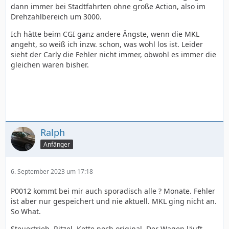
dann immer bei Stadtfahrten ohne große Action, also im
Drehzahlbereich um 3000.
Ich hätte beim CGI ganz andere Ängste, wenn die MKL
angeht, so weiß ich inzw. schon, was wohl los ist. Leider
sieht der Carly die Fehler nicht immer, obwohl es immer die
gleichen waren bisher.
Ralph
Anfänger
6. September 2023 um 17:18
P0012 kommt bei mir auch sporadisch alle ? Monate. Fehler
ist aber nur gespeichert und nie aktuell. MKL ging nicht an.
So What.
Steuertrieb, Ritzel ,Kette noch original. Der Wagen läuft