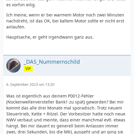
es vorhin eilig.
Ich meine, wenn er bei warmem Motor noch zwei Minuten
nachdreht, ist das OK, bei kaltem Motor sollte er nicht erst
anlaufen.
Hauptsache, er geht irgendwann ganz aus.
_DAS_Nummernschild
VIP
6. September 2023 um 13:20
Was ist eigentlich aus deinem P0012-Fehler
(Nockenwellenversteller Bank1 zu spät) geworden? Bei mir
kommt das alle drei Monate mal sporadisch. Trotz neuem
Steuertrieb, Kette + Ritzel. Der Vorbesitzer hatte noch neue
NWV verbaut und meinte, dass einer manchmal evtl. etwas
hängt. Bei mir dauert es generell beim Anlassen immer
zwei, drei Sekunden, bis die MKL ausgeht und an ging sie