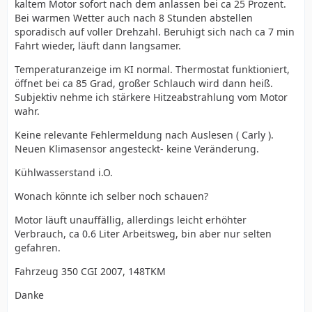
kaltem Motor sofort nach dem anlassen bei ca 25 Prozent.
Bei warmen Wetter auch nach 8 Stunden abstellen
sporadisch auf voller Drehzahl. Beruhigt sich nach ca 7 min
Fahrt wieder, läuft dann langsamer.
Temperaturanzeige im KI normal. Thermostat funktioniert,
öffnet bei ca 85 Grad, großer Schlauch wird dann heiß.
Subjektiv nehme ich stärkere Hitzeabstrahlung vom Motor
wahr.
Keine relevante Fehlermeldung nach Auslesen ( Carly ).
Neuen Klimasensor angesteckt- keine Veränderung.
Kühlwasserstand i.O.
Wonach könnte ich selber noch schauen?
Motor läuft unauffällig, allerdings leicht erhöhter
Verbrauch, ca 0.6 Liter Arbeitsweg, bin aber nur selten
gefahren.
Fahrzeug 350 CGI 2007, 148TKM
Danke