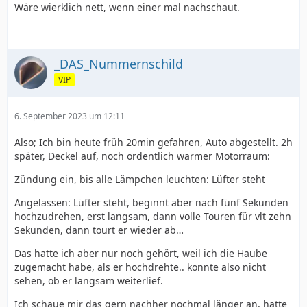
Wäre wierklich nett, wenn einer mal nachschaut.
_DAS_Nummernschild
VIP
6. September 2023 um 12:11
Also; Ich bin heute früh 20min gefahren, Auto abgestellt. 2h
später, Deckel auf, noch ordentlich warmer Motorraum:
Zündung ein, bis alle Lämpchen leuchten: Lüfter steht
Angelassen: Lüfter steht, beginnt aber nach fünf Sekunden
hochzudrehen, erst langsam, dann volle Touren für vlt zehn
Sekunden, dann tourt er wieder ab…
Das hatte ich aber nur noch gehört, weil ich die Haube
zugemacht habe, als er hochdrehte.. konnte also nicht
sehen, ob er langsam weiterlief.
Ich schaue mir das gern nachher nochmal länger an, hatte