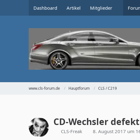
Dashboard
Artikel
Mitglieder
Foru
www.cls-forum.de
Hauptforum
CLS / C219
CD-Wechsler defekt
CLS-Freak
8. August 2017 um 1