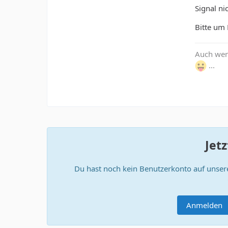
Signal ni
Bitte um 
Auch wenn
...
Jet
Du hast noch kein Benutzerkonto auf unser
Anmelden