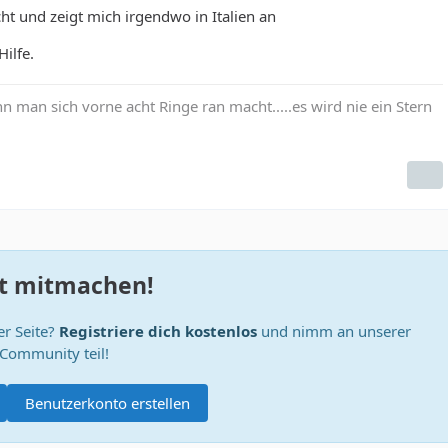
cht und zeigt mich irgendwo in Italien an
Hilfe.
 man sich vorne acht Ringe ran macht.....es wird nie ein Stern
zt mitmachen!
er Seite?
Registriere dich kostenlos
und nimm an unserer
Community teil!
Benutzerkonto erstellen