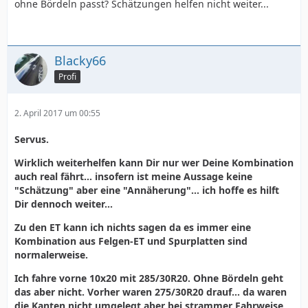
ohne Bördeln passt? Schätzungen helfen nicht weiter...
Blacky66
Profi
2. April 2017 um 00:55
Servus.
Wirklich weiterhelfen kann Dir nur wer Deine Kombination
auch real fährt... insofern ist meine Aussage keine
"Schätzung" aber eine "Annäherung"... ich hoffe es hilft
Dir dennoch weiter...
Zu den ET kann ich nichts sagen da es immer eine
Kombination aus Felgen-ET und Spurplatten sind
normalerweise.
Ich fahre vorne 10x20 mit 285/30R20. Ohne Bördeln geht
das aber nicht. Vorher waren 275/30R20 drauf... da waren
die Kanten nicht umgelegt aber bei strammer Fahrweise