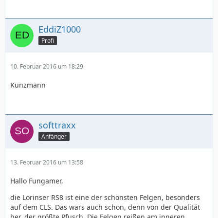
EddiZ1000
Profi
10. Februar 2016 um 18:29
Kunzmann
softtraxx
Anfänger
13. Februar 2016 um 13:58
Hallo Fungamer,
die Lorinser RS8 ist eine der schönsten Felgen, besonders
auf dem CLS. Das wars auch schon, denn von der Qualität
her, der größte Pfusch. Die Felgen reißen am inneren