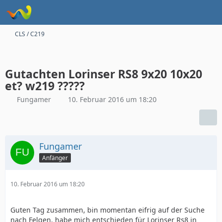
CLS / C219
Gutachten Lorinser RS8 9x20 10x20
et? w219 ?????
Fungamer
10. Februar 2016 um 18:20
Fungamer
Anfänger
10. Februar 2016 um 18:20
Guten Tag zusammen, bin momentan eifrig auf der Suche
nach Felgen, habe mich entschieden für Lorinser Rs8 in