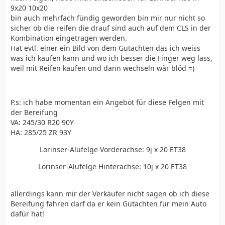
9x20 10x20
bin auch mehrfach fündig geworden bin mir nur nicht so
sicher ob die reifen die drauf sind auch auf dem CLS in der
Kombination eingetragen werden.
Hat evtl. einer ein Bild von dem Gutachten das ich weiss
was ich kaufen kann und wo ich besser die Finger weg lass,
weil mit Reifen kaufen und dann wechseln wär blöd =)
P.s: ich habe momentan ein Angebot für diese Felgen mit
der Bereifung
VA: 245/30 R20 90Y
HA: 285/25 ZR 93Y
Lorinser-Alufelge Vorderachse: 9j x 20 ET38
Lorinser-Alufelge Hinterachse: 10j x 20 ET38
allerdings kann mir der Verkäufer nicht sagen ob ich diese
Bereifung fahren darf da er kein Gutachten für mein Auto
dafür hat!