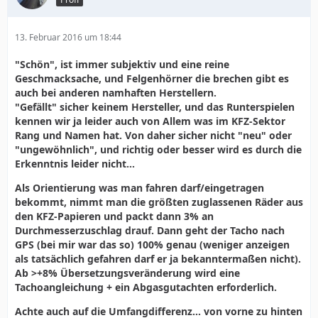
13. Februar 2016 um 18:44
"Schön", ist immer subjektiv und eine reine
Geschmacksache, und Felgenhörner die brechen gibt es
auch bei anderen namhaften Herstellern.
"Gefällt" sicher keinem Hersteller, und das Runterspielen
kennen wir ja leider auch von Allem was im KFZ-Sektor
Rang und Namen hat. Von daher sicher nicht "neu" oder
"ungewöhnlich", und richtig oder besser wird es durch die
Erkenntnis leider nicht...
Als Orientierung was man fahren darf/eingetragen
bekommt, nimmt man die größten zuglassenen Räder aus
den KFZ-Papieren und packt dann 3% an
Durchmesserzuschlag drauf. Dann geht der Tacho nach
GPS (bei mir war das so) 100% genau (weniger anzeigen
als tatsächlich gefahren darf er ja bekanntermaßen nicht).
Ab >+8% Übersetzungsveränderung wird eine
Tachoangleichung + ein Abgasgutachten erforderlich.
Achte auch auf die Umfangdifferenz... von vorne zu hinten