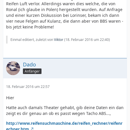
Reifen Luft verlor. Allerdings waren dies welche, die von
Ronal (ich glaube in Polen) hergestellt wurden. Auf Anfrage
und einer kurzen Diskussion bei Lorinser, bekam ich dann
vier neue Felgen auf Kulanz, die dann aber von BBS waren -
bis jetzt keine Probleme!
Einmal editiert, zuletzt von
Viktor
(
18. Februar 2016 um 22:40
)
Dado
Anfänger
18. Februar 2016 um 22:57
Hier
Hatte auch damals Theater gehabt, gib deine Daten ein dan
zeigt es dir genau an ob es passt wegen Tacho ABS...,
http://www.reifensuchmaschine.de/reifen_rechner/reifenr
echner.htm