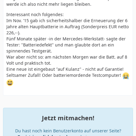
werde ich also nicht mehr liegen bleiben.
Interessant noch folgendes:
Im Nov. '15 gab ich sicherheitshalber die Erneuerung der 6
Jahre alten Hauptbatterie in Auftrag (Sonderpreis EUR netto
226,--).
Fünf Monate später -in der Mercedes-Werkstatt- sagte der
Tester: "Batteriedefekt" und man glaubte dort an ein
spinnendes Testgerät.
War aber nicht so: am nächsten Morgen war die Batt. auf 8
Volt und praktisch tot.
Eine neue ist eingebaut "auf Kulanz" - nicht auf Garantie!
Seltsamer Zufall! Oder batteriemordende Testcomputer!
Jetzt mitmachen!
Du hast noch kein Benutzerkonto auf unserer Seite?