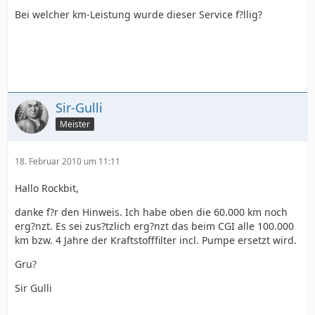
Bei welcher km-Leistung wurde dieser Service f?llig?
Sir-Gulli
Meister
18. Februar 2010 um 11:11
Hallo Rockbit,
danke f?r den Hinweis. Ich habe oben die 60.000 km noch
erg?nzt. Es sei zus?tzlich erg?nzt das beim CGI alle 100.000
km bzw. 4 Jahre der Kraftstofffilter incl. Pumpe ersetzt wird.
Gru?
Sir Gulli