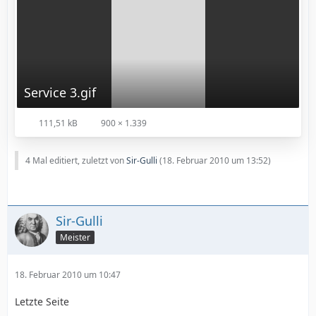
Service 3.gif
111,51 kB
900 × 1.339
4 Mal editiert, zuletzt von
Sir-Gulli
(
18. Februar 2010 um 13:52
)
Sir-Gulli
Meister
18. Februar 2010 um 10:47
Letzte Seite