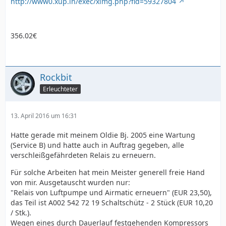
http://www0.xup.in/exec/ximg.php?fid=59327804
356.02€
Rockbit
Erleuchteter
13. April 2016 um 16:31
Hatte gerade mit meinem Oldie Bj. 2005 eine Wartung
(Service B) und hatte auch in Auftrag gegeben, alle
verschleißgefährdeten Relais zu erneuern.
Für solche Arbeiten hat mein Meister generell freie Hand
von mir. Ausgetauscht wurden nur:
"Relais von Luftpumpe und Airmatic erneuern" (EUR 23,50),
das Teil ist A002 542 72 19 Schaltschütz - 2 Stück (EUR 10,20
/ Stk.).
Wegen eines durch Dauerlauf festgehenden Kompressors