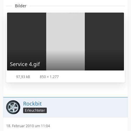
Bilder
Service 4.gif
97,93 kB
850 × 1.277
Rockbit
Erleuchteter
18. Februar 2010 um 11:04