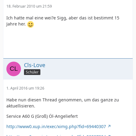
18. Februar 2010 um 21:59
Ich hatte mal eine wei?e Sigg, aber das ist bestimmt 15
Jahre her.
Cls-Love
Schüler
1. April 2016 um 19:26
Habe nun diesen Thread genommen, um das ganze zu
aktuellisieren.
Service A60 G (Groß) Öl-Angeliefert
http://www0.xup.in/exec/ximg.php?fid=69440307