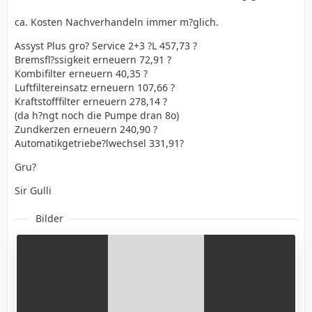
ca. Kosten Nachverhandeln immer m?glich.
Assyst Plus gro? Service 2+3 ?L 457,73 ?
Bremsfl?ssigkeit erneuern 72,91 ?
Kombifilter erneuern 40,35 ?
Luftfiltereinsatz erneuern 107,66 ?
Kraftstofffilter erneuern 278,14 ?
(da h?ngt noch die Pumpe dran 8o)
Zundkerzen erneuern 240,90 ?
Automatikgetriebe?lwechsel 331,91?
Gru?
Sir Gulli
Bilder