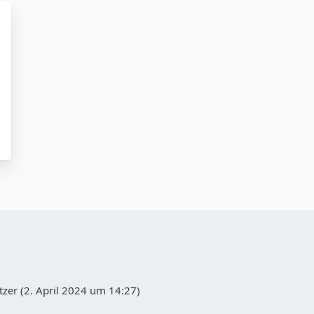
zer (
2. April 2024 um 14:27
)