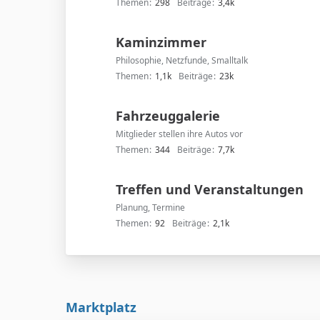
Themen
298
Beiträge
3,4k
Kaminzimmer
Philosophie, Netzfunde, Smalltalk
Themen
1,1k
Beiträge
23k
Fahrzeuggalerie
Mitglieder stellen ihre Autos vor
Themen
344
Beiträge
7,7k
Treffen und Veranstaltungen
Planung, Termine
Themen
92
Beiträge
2,1k
Marktplatz