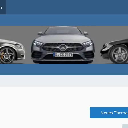
m
Neues Thema