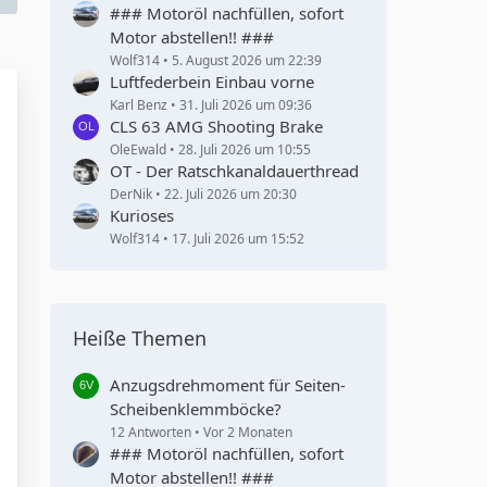
### Motoröl nachfüllen, sofort
Motor abstellen!! ###
Wolf314
5. August 2026 um 22:39
Luftfederbein Einbau vorne
Karl Benz
31. Juli 2026 um 09:36
CLS 63 AMG Shooting Brake
OleEwald
28. Juli 2026 um 10:55
OT - Der Ratschkanaldauerthread
DerNik
22. Juli 2026 um 20:30
Kurioses
Wolf314
17. Juli 2026 um 15:52
Heiße Themen
Anzugsdrehmoment für Seiten-
Scheibenklemmböcke?
12 Antworten
Vor 2 Monaten
### Motoröl nachfüllen, sofort
Motor abstellen!! ###