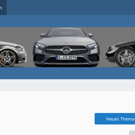
m
Neues Thema