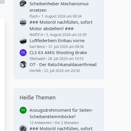
Scheibenheber Mechanismus
ersetzen
Flash
7. August 2026 um 08:34
### Motoröl nachfüllen, sofort
Motor abstellen!! ###
Wolf314
5. August 2026 um 22:39
Luftfederbein Einbau vorne
Karl Benz
31. Juli 2026 um 09:36
CLS 63 AMG Shooting Brake
OleEwald
28. Juli 2026 um 10:55
OT - Der Ratschkanaldauerthread
DerNik
22. Juli 2026 um 20:30
Heiße Themen
Anzugsdrehmoment für Seiten-
Scheibenklemmböcke?
12 Antworten
Vor 2 Monaten
### Motoröl nachfüllen, sofort