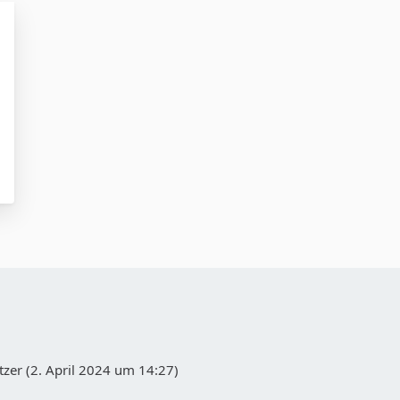
zer (
2. April 2024 um 14:27
)