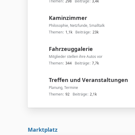
Themen
298
Beiträge
3,4k
Kaminzimmer
Philosophie, Netzfunde, Smalltalk
Themen
1,1k
Beiträge
23k
Fahrzeuggalerie
Mitglieder stellen ihre Autos vor
Themen
344
Beiträge
7,7k
Treffen und Veranstaltungen
Planung, Termine
Themen
92
Beiträge
2,1k
Marktplatz