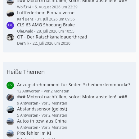
### Motoröl nachfüllen, sofort Motor abstellen!! ###
Wolf314
5. August 2026 um 22:39
Luftfederbein Einbau vorne
Karl Benz
31. Juli 2026 um 09:36
CLS 63 AMG Shooting Brake
OleEwald
28. Juli 2026 um 10:55
OT - Der Ratschkanaldauerthread
DerNik
22. Juli 2026 um 20:30
Heiße Themen
Anzugsdrehmoment für Seiten-Scheibenklemmböcke?
12 Antworten
Vor 2 Monaten
### Motoröl nachfüllen, sofort Motor abstellen!! ###
9 Antworten
Vor 3 Monaten
Abstandssensor (gelöst)
5 Antworten
Vor 2 Monaten
Autos in bzw. aus China
6 Antworten
Vor 3 Monaten
Pixelfehler im KI