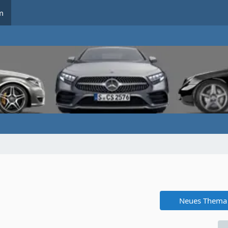
m
Neues Thema