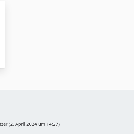
zer (
2. April 2024 um 14:27
)