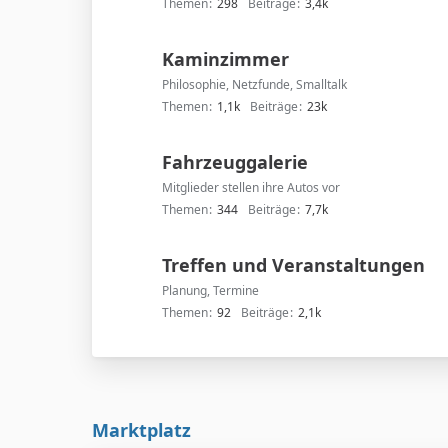
Themen
298
Beiträge
3,4k
Kaminzimmer
Philosophie, Netzfunde, Smalltalk
Themen
1,1k
Beiträge
23k
Fahrzeuggalerie
Mitglieder stellen ihre Autos vor
Themen
344
Beiträge
7,7k
Treffen und Veranstaltungen
Planung, Termine
Themen
92
Beiträge
2,1k
Marktplatz