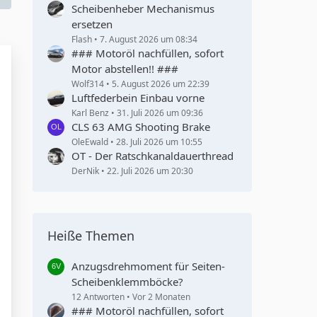
Scheibenheber Mechanismus
ersetzen
Flash
7. August 2026 um 08:34
### Motoröl nachfüllen, sofort
Motor abstellen!! ###
Wolf314
5. August 2026 um 22:39
Luftfederbein Einbau vorne
Karl Benz
31. Juli 2026 um 09:36
CLS 63 AMG Shooting Brake
OleEwald
28. Juli 2026 um 10:55
OT - Der Ratschkanaldauerthread
DerNik
22. Juli 2026 um 20:30
Heiße Themen
Anzugsdrehmoment für Seiten-
Scheibenklemmböcke?
12 Antworten
Vor 2 Monaten
### Motoröl nachfüllen, sofort