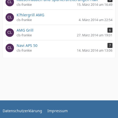
cls-frankie
15. März 2014 um 16:49
K?hlergrill AMG
cls-frankie
4. März 2014 um 22:54
AMG Grill
6
cls-frankie
27. März 2014 um 19:01
Navi APS 50
7
cls-frankie
14. März 2014 um 13:06
Datenschutzerklärung
Impressum