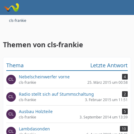
cls-frankie
Themen von cls-frankie
Thema
Letzte Antwort
Nebelscheinwerfer vorne
4
cls-frankie
25. März 2015 um 00:58
Radio stellt sich auf Stummschaltung
2
cls-frankie
3. Februar 2015 um 11:51
Ausbau Holzteile
5
cls-frankie
3. September 2014 um 13:39
Lambdasonden
10