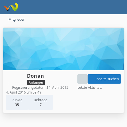
Mitglieder
Dorian
Inhalte suchen
Anfänger
Registrierungsdatum
14. April 2015
Letzte Aktivität
4. April 2016 um 09:49
Punkte
Beiträge
35
7