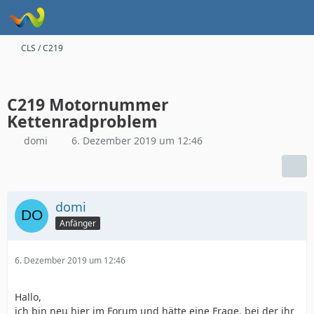
CLS / C219
C219 Motornummer
Kettenradproblem
domi
6. Dezember 2019 um 12:46
domi
Anfänger
6. Dezember 2019 um 12:46
Hallo,
ich bin neu hier im Forum und hätte eine Frage, bei der ihr