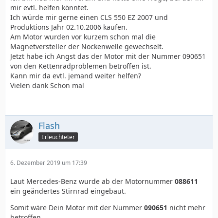
mir evtl. helfen könntet.
Ich würde mir gerne einen CLS 550 EZ 2007 und
Produktions Jahr 02.10.2006 kaufen.
Am Motor wurden vor kurzem schon mal die
Magnetversteller der Nockenwelle gewechselt.
Jetzt habe ich Angst das der Motor mit der Nummer 090651
von den Kettenradproblemen betroffen ist.
Kann mir da evtl. jemand weiter helfen?
Vielen dank Schon mal
Flash
Erleuchteter
6. Dezember 2019 um 17:39
Laut Mercedes-Benz wurde ab der Motornummer
088611
ein geändertes Stirnrad eingebaut.
Somit wäre Dein Motor mit der Nummer
090651
nicht mehr
betroffen.