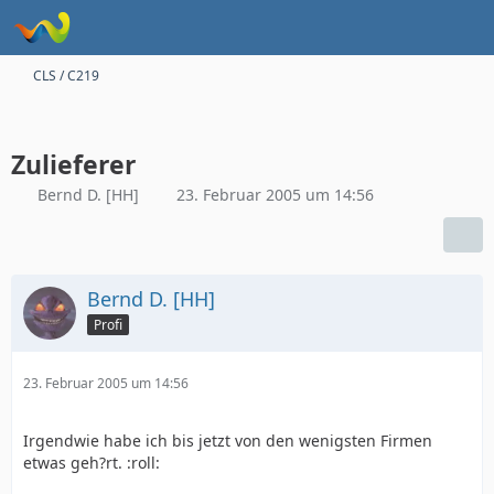
CLS / C219
Zulieferer
Bernd D. [HH]
23. Februar 2005 um 14:56
Bernd D. [HH]
Profi
23. Februar 2005 um 14:56
Irgendwie habe ich bis jetzt von den wenigsten Firmen
etwas geh?rt. :roll: