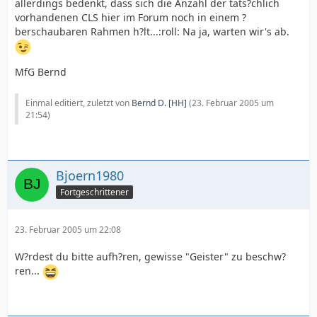
allerdings bedenkt, dass sich die Anzahl der tats?chlich
vorhandenen CLS hier im Forum noch in einem ?
berschaubaren Rahmen h?lt...:roll: Na ja, warten wir's ab.
MfG Bernd
Einmal editiert, zuletzt von
Bernd D. [HH]
(
23. Februar 2005 um
21:54
)
Bjoern1980
Fortgeschrittener
23. Februar 2005 um 22:08
W?rdest du bitte aufh?ren, gewisse "Geister" zu beschw?
ren...