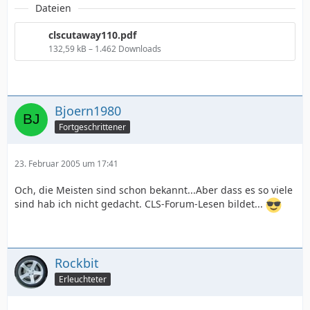
Dateien
clscutaway110.pdf
132,59 kB – 1.462 Downloads
Bjoern1980
Fortgeschrittener
23. Februar 2005 um 17:41
Och, die Meisten sind schon bekannt...Aber dass es so viele
sind hab ich nicht gedacht. CLS-Forum-Lesen bildet...
Rockbit
Erleuchteter