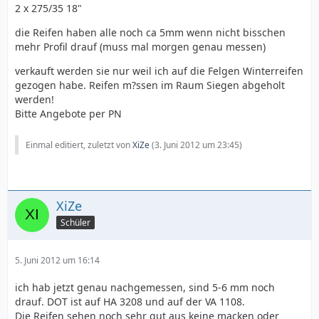
2 x 275/35 18"
die Reifen haben alle noch ca 5mm wenn nicht bisschen
mehr Profil drauf (muss mal morgen genau messen)
verkauft werden sie nur weil ich auf die Felgen Winterreifen
gezogen habe. Reifen m?ssen im Raum Siegen abgeholt
werden!
Bitte Angebote per PN
Einmal editiert, zuletzt von
XiZe
(
3. Juni 2012 um 23:45
)
XiZe
Schüler
5. Juni 2012 um 16:14
ich hab jetzt genau nachgemessen, sind 5-6 mm noch
drauf. DOT ist auf HA 3208 und auf der VA 1108.
Die Reifen sehen noch sehr gut aus keine macken oder