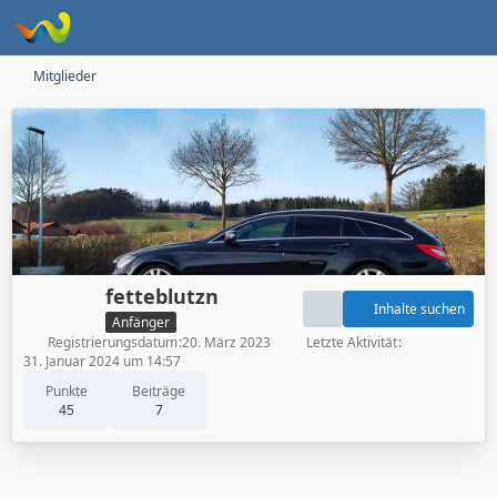
Mitglieder
fetteblutzn
Inhalte suchen
Anfänger
Registrierungsdatum
20. März 2023
Letzte Aktivität
31. Januar 2024 um 14:57
Punkte
Beiträge
45
7