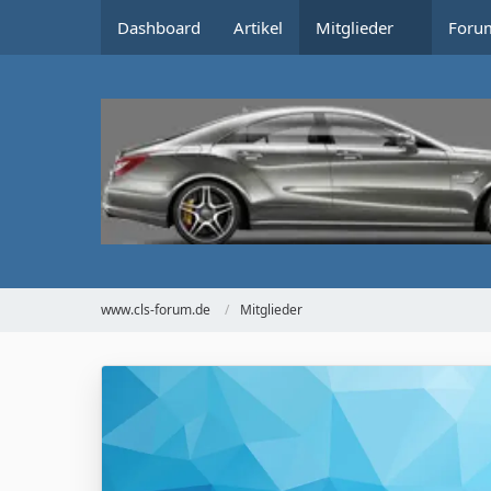
Dashboard
Artikel
Mitglieder
Foru
www.cls-forum.de
Mitglieder