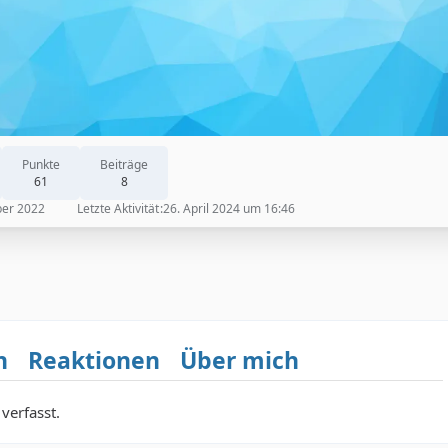
Punkte
Beiträge
61
8
ber 2022
Letzte Aktivität
26. April 2024 um 16:46
n
Reaktionen
Über mich
verfasst.