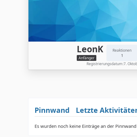
LeonK
Reaktionen
1
Anfänger
Registrierungsdatum
7. Okto
Pinnwand
Letzte Aktivitäte
Es wurden noch keine Einträge an der Pinnwand 