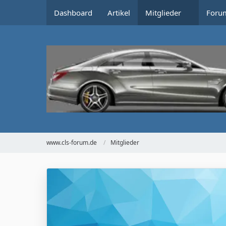
Dashboard
Artikel
Mitglieder
Foru
www.cls-forum.de
Mitglieder