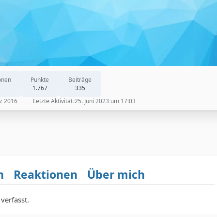
onen
Punkte
Beiträge
1.767
335
z 2016
Letzte Aktivität
25. Juni 2023 um 17:03
n
Reaktionen
Über mich
verfasst.