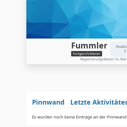
Fummler
Reakti
7
Fortgeschrittener
Registrierungsdatum
14. Mär
Pinnwand
Letzte Aktivitäte
Es wurden noch keine Einträge an der Pinnwand 