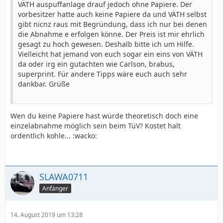
VÄTH auspuffanlage drauf jedoch ohne Papiere. Der
vorbesitzer hatte auch keine Papiere da und VÄTH selbst
gibt nicnz raus mit Begründung, dass ich nur bei denen
die Abnahme e erfolgen könne. Der Preis ist mir ehrlich
gesagt zu hoch gewesen. Deshalb bitte ich um Hilfe.
Vielleicht hat jemand von euch sogar ein eins von VÄTH
da oder irg ein gutachten wie Carlson, brabus,
superprint. Für andere Tipps wäre euch auch sehr
dankbar. Grüße
Wen du keine Papiere hast würde theoretisch doch eine
einzelabnahme möglich sein beim TüV? Kostet halt
ordentlich kohle... :wacko:
SLAWA0711
Anfänger
14. August 2019 um 13:28