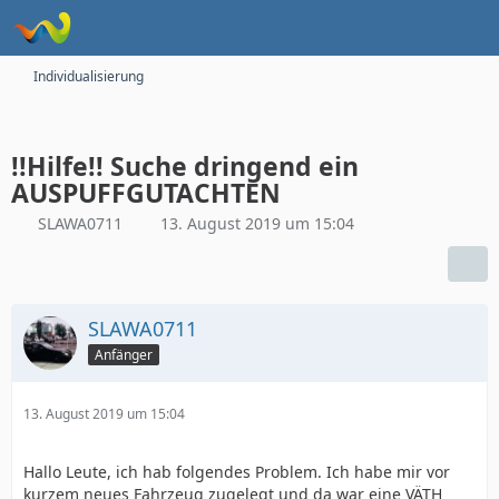
Individualisierung
!!Hilfe!! Suche dringend ein
AUSPUFFGUTACHTEN
SLAWA0711
13. August 2019 um 15:04
SLAWA0711
Anfänger
13. August 2019 um 15:04
Hallo Leute, ich hab folgendes Problem. Ich habe mir vor
kurzem neues Fahrzeug zugelegt und da war eine VÄTH