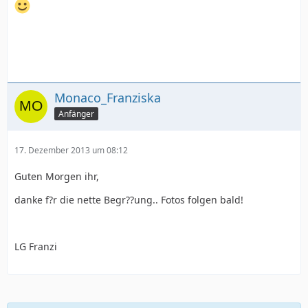
Monaco_Franziska
Anfänger
17. Dezember 2013 um 08:12
Guten Morgen ihr,
danke f?r die nette Begr??ung.. Fotos folgen bald!
LG Franzi