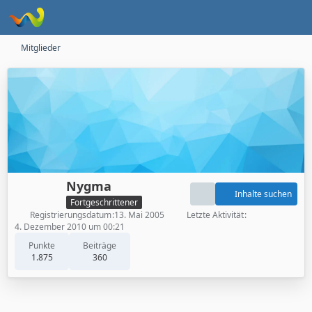
Mitglieder
Nygma
Inhalte suchen
Fortgeschrittener
Registrierungsdatum
13. Mai 2005
Letzte Aktivität
4. Dezember 2010 um 00:21
Punkte
Beiträge
1.875
360