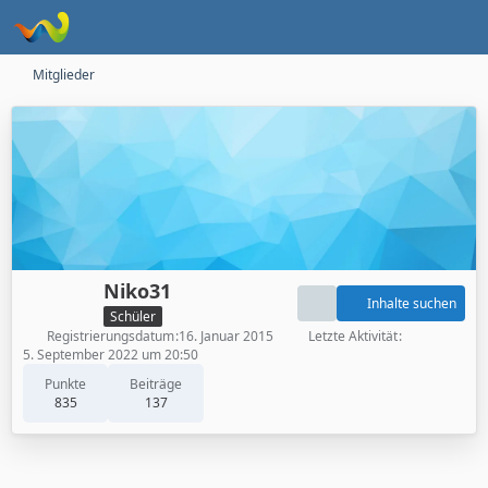
Mitglieder
Niko31
Inhalte suchen
Schüler
Registrierungsdatum
16. Januar 2015
Letzte Aktivität
5. September 2022 um 20:50
Punkte
Beiträge
835
137