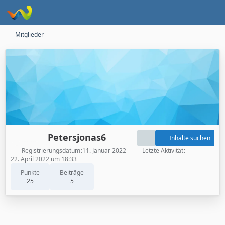
Mitglieder
Petersjonas6
Inhalte suchen
Registrierungsdatum
11. Januar 2022
Letzte Aktivität
22. April 2022 um 18:33
Punkte
Beiträge
25
5