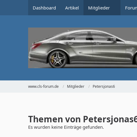
Dashboard
Artikel
Mitglieder
Foru
www.cls-forum.de
Mitglieder
Petersjonas6
Themen von Petersjonas
Es wurden keine Einträge gefunden.