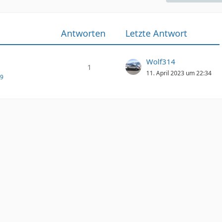
Antworten
Letzte Antwort
Wolf314
1
11. April 2023 um 22:34
19