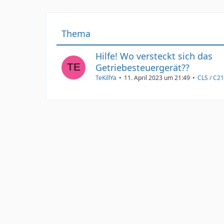
Thema
Hilfe! Wo versteckt sich das
Getriebesteuergerät??
TeKillYa
11. April 2023 um 21:49
CLS / C2