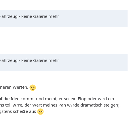
 Fahrzeug - keine Galerie mehr
 Fahrzeug - keine Galerie mehr
inneren Werten.
uf die Idee kommt und meint, er sei ein Flop oder wird ein
ns toll w?re, der Wert meines Pan w?rde dramatisch steigen).
gstens schei$e aus