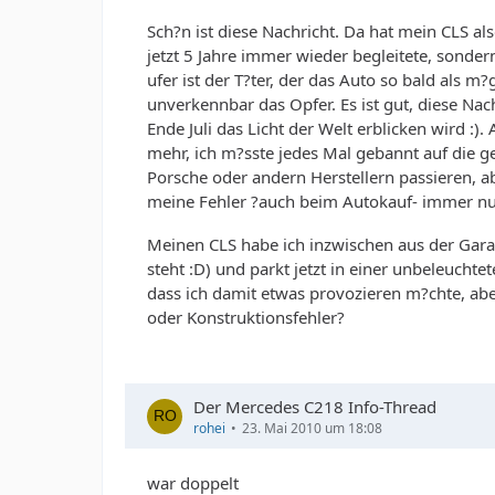
Sch?n ist diese Nachricht. Da hat mein CLS al
jetzt 5 Jahre immer wieder begleitete, sonder
ufer ist der T?ter, der das Auto so bald als m?
unverkennbar das Opfer. Es ist gut, diese Nac
Ende Juli das Licht der Welt erblicken wird :
mehr, ich m?sste jedes Mal gebannt auf die g
Porsche oder andern Herstellern passieren, ab
meine Fehler ?auch beim Autokauf- immer nu
Meinen CLS habe ich inzwischen aus der Gara
steht :D) und parkt jetzt in einer unbeleuchte
dass ich damit etwas provozieren m?chte, aber
oder Konstruktionsfehler?
Der Mercedes C218 Info-Thread
rohei
23. Mai 2010 um 18:08
war doppelt