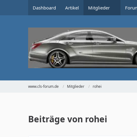
Dashboard
Artikel
Mitglieder
Foru
www.cls-forum.de
Mitglieder
rohei
Beiträge von rohei