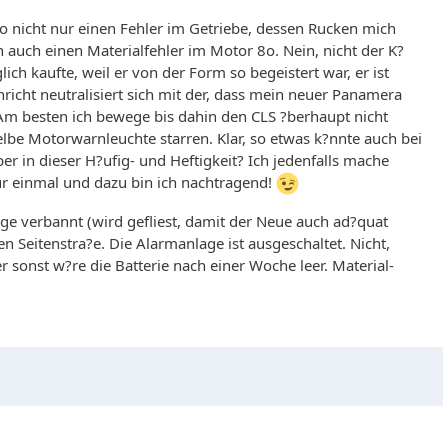
so nicht nur einen Fehler im Getriebe, dessen Rucken mich
n auch einen Materialfehler im Motor 8o. Nein, nicht der K?
glich kaufte, weil er von der Form so begeistert war, er ist
hricht neutralisiert sich mit der, dass mein neuer Panamera
). Am besten ich bewege bis dahin den CLS ?berhaupt nicht
elbe Motorwarnleuchte starren. Klar, so etwas k?nnte auch bei
er in dieser H?ufig- und Heftigkeit? Ich jedenfalls mache
r einmal und dazu bin ich nachtragend!
ge verbannt (wird gefliest, damit der Neue auch ad?quat
ten Seitenstra?e. Die Alarmanlage ist ausgeschaltet. Nicht,
 sonst w?re die Batterie nach einer Woche leer. Material-