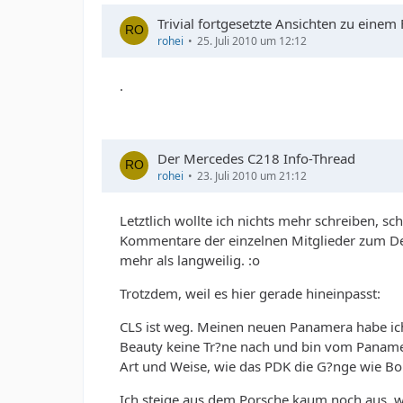
Trivial fortgesetzte Ansichten zu einem
rohei
25. Juli 2010 um 12:12
.
Der Mercedes C218 Info-Thread
rohei
23. Juli 2010 um 21:12
Letztlich wollte ich nichts mehr schreiben, s
Kommentare der einzelnen Mitglieder zum De
mehr als langweilig. :o
Trotzdem, weil es hier gerade hineinpasst:
CLS ist weg. Meinen neuen Panamera habe ic
Beauty keine Tr?ne nach und bin vom Panamera
Art und Weise, wie das PDK die G?nge wie Bor
Ich steige aus dem Porsche kaum noch aus, w