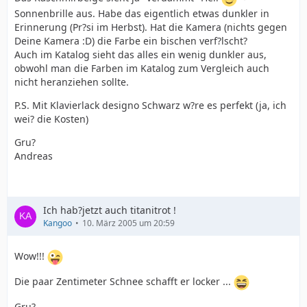
Sonnenbrille aus. Habe das eigentlich etwas dunkler in
Erinnerung (Pr?si im Herbst). Hat die Kamera (nichts gegen
Deine Kamera :D) die Farbe ein bischen verf?lscht?
Auch im Katalog sieht das alles ein wenig dunkler aus,
obwohl man die Farben im Katalog zum Vergleich auch
nicht heranziehen sollte.
P.S. Mit Klavierlack designo Schwarz w?re es perfekt (ja, ich
wei? die Kosten)
Gru?
Andreas
Ich hab?jetzt auch titanitrot !
Kangoo
10. März 2005 um 20:59
Wow!!!
Die paar Zentimeter Schnee schafft er locker ...
Gru?