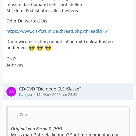
musste das Comand sehr laut stellen.
Mit dem iPod ist aber alles bestens.
Oder Du wartest bis:
https://www.cls-forum.de/thread.php?threadid=51
Dann wird es richtig genial - iPod mit Lenkradtasten
bedienen.
Gru?
Andreas
CD/DVD "Die neue CLS-Klasse"
Kangoo
11. März 2005 um 23:49
Zitat
Original von Bernd D. [HH]
Muss man Gabriela kennen? Sagt mir momentan gar