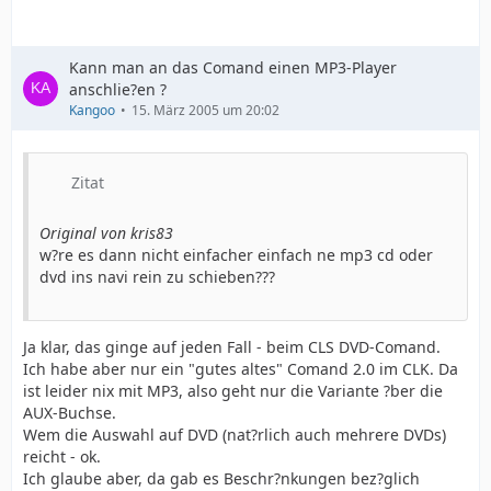
Kann man an das Comand einen MP3-Player
anschlie?en ?
Kangoo
15. März 2005 um 20:02
Zitat
Original von kris83
w?re es dann nicht einfacher einfach ne mp3 cd oder
dvd ins navi rein zu schieben???
Ja klar, das ginge auf jeden Fall - beim CLS DVD-Comand.
Ich habe aber nur ein "gutes altes" Comand 2.0 im CLK. Da
ist leider nix mit MP3, also geht nur die Variante ?ber die
AUX-Buchse.
Wem die Auswahl auf DVD (nat?rlich auch mehrere DVDs)
reicht - ok.
Ich glaube aber, da gab es Beschr?nkungen bez?glich