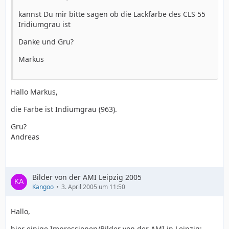
kannst Du mir bitte sagen ob die Lackfarbe des CLS 55
Iridiumgrau ist
Danke und Gru?
Markus
Hallo Markus,
die Farbe ist Indiumgrau (963).
Gru?
Andreas
Bilder von der AMI Leipzig 2005
Kangoo
3. April 2005 um 11:50
Hallo,
hier einige Impressionen/Bilder von der AMI in Leipzig: