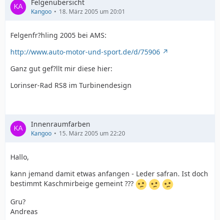
Felgenübersicht
Kangoo
18. März 2005 um 20:01
Felgenfr?hling 2005 bei AMS:
http://www.auto-motor-und-sport.de/d/75906
Ganz gut gef?llt mir diese hier:
Lorinser-Rad RS8 im Turbinendesign
Innenraumfarben
Kangoo
15. März 2005 um 22:20
Hallo,
kann jemand damit etwas anfangen - Leder safran. Ist doch
bestimmt Kaschmirbeige gemeint ???
Gru?
Andreas