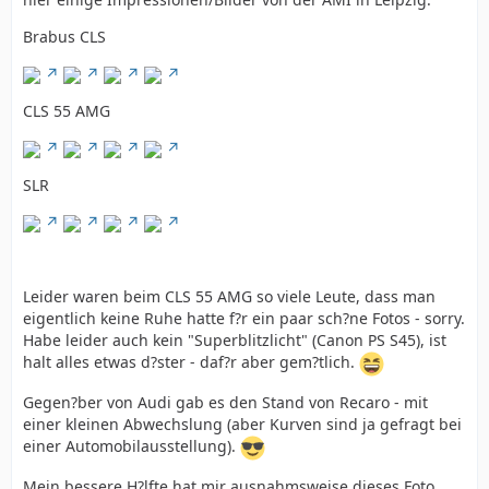
Brabus CLS
CLS 55 AMG
SLR
Leider waren beim CLS 55 AMG so viele Leute, dass man
eigentlich keine Ruhe hatte f?r ein paar sch?ne Fotos - sorry.
Habe leider auch kein "Superblitzlicht" (Canon PS S45), ist
halt alles etwas d?ster - daf?r aber gem?tlich.
Gegen?ber von Audi gab es den Stand von Recaro - mit
einer kleinen Abwechslung (aber Kurven sind ja gefragt bei
einer Automobilausstellung).
Mein bessere H?lfte hat mir ausnahmsweise dieses Foto