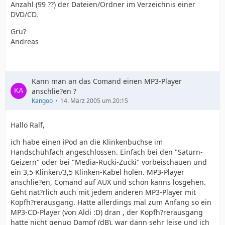
Anzahl (99 ??) der Dateien/Ordner im Verzeichnis einer
DVD/CD.
Gru?
Andreas
Kann man an das Comand einen MP3-Player
anschlie?en ?
Kangoo
14. März 2005 um 20:15
Hallo Ralf,
ich habe einen iPod an die Klinkenbuchse im
Handschuhfach angeschlossen. Einfach bei den "Saturn-
Geizern" oder bei "Media-Rucki-Zucki" vorbeischauen und
ein 3,5 Klinken/3,5 Klinken-Kabel holen. MP3-Player
anschlie?en, Comand auf AUX und schon kanns losgehen.
Geht nat?rlich auch mit jedem anderen MP3-Player mit
Kopfh?rerausgang. Hatte allerdings mal zum Anfang so ein
MP3-CD-Player (von Aldi :D) dran , der Kopfh?rerausgang
hatte nicht genug Dampf (dB), war dann sehr leise und ich