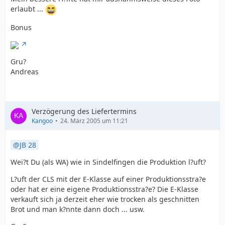
erlaubt ...
Bonus
Gru?
Andreas
Verzögerung des Liefertermins
Kangoo
24. März 2005 um 11:21
JB 28
Wei?t Du (als WA) wie in Sindelfingen die Produktion l?uft?
L?uft der CLS mit der E-Klasse auf einer Produktionsstra?e
oder hat er eine eigene Produktionsstra?e? Die E-Klasse
verkauft sich ja derzeit eher wie trocken als geschnitten
Brot und man k?nnte dann doch ... usw.