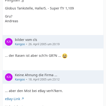
Pfingsten :))
Globus Tankstelle, Halle/S. - Super f?r 1,109
Gru?
Andreas
bilder vom cls
Kangoo
26. April 2005 um 20:19
... der Rasen ist aber sch?n GR?N ...
Keine Ahnung die Firma ...
Kangoo
18. April 2005 um 23:12
... aber den Mist bei eBay verh?kern.
eBay-Link