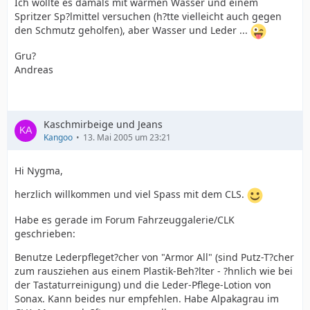
Ich wollte es damals mit warmen Wasser und einem
Spritzer Sp?lmittel versuchen (h?tte vielleicht auch gegen
den Schmutz geholfen), aber Wasser und Leder ...
Gru?
Andreas
Kaschmirbeige und Jeans
Kangoo
13. Mai 2005 um 23:21
Hi Nygma,
herzlich willkommen und viel Spass mit dem CLS.
Habe es gerade im Forum Fahrzeuggalerie/CLK
geschrieben:
Benutze Lederpfleget?cher von "Armor All" (sind Putz-T?cher
zum rausziehen aus einem Plastik-Beh?lter - ?hnlich wie bei
der Tastaturreinigung) und die Leder-Pflege-Lotion von
Sonax. Kann beides nur empfehlen. Habe Alpakagrau im