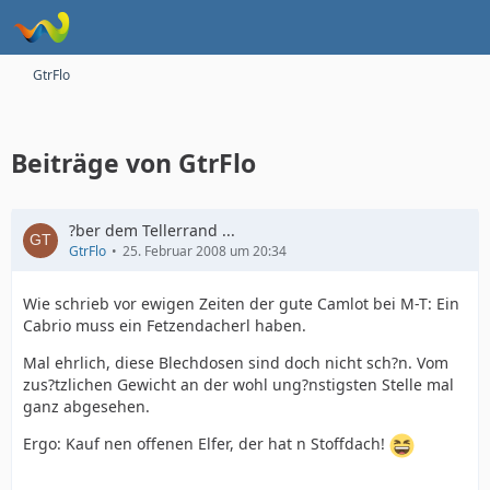
GtrFlo
Beiträge von GtrFlo
?ber dem Tellerrand ...
GtrFlo
25. Februar 2008 um 20:34
Wie schrieb vor ewigen Zeiten der gute Camlot bei M-T: Ein
Cabrio muss ein Fetzendacherl haben.
Mal ehrlich, diese Blechdosen sind doch nicht sch?n. Vom
zus?tzlichen Gewicht an der wohl ung?nstigsten Stelle mal
ganz abgesehen.
Ergo: Kauf nen offenen Elfer, der hat n Stoffdach!