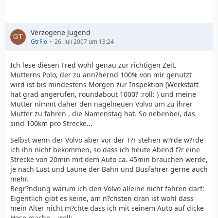
Verzogene Jugend
GtrFlo
26. Juli 2007 um 13:24
Ich lese diesen Fred wohl genau zur richtigen Zeit.
Mutterns Polo, der zu ann?hernd 100% von mir genutzt
wird ist bis mindestens Morgen zur Inspektion (Werkstatt
hat grad angerufen, roundabout 1000? :roll: ) und meine
Mutter nimmt daher den nagelneuen Volvo um zu ihrer
Mutter zu fahren , die Namenstag hat. So nebenbei, das
sind 100km pro Strecke...
Selbst wenn der Volvo aber vor der T?r stehen w?rde w?rde
ich ihn nicht bekommen, so dass ich heute Abend f?r eine
Strecke von 20min mit dem Auto ca. 45min brauchen werde,
je nach Lust und Laune der Bahn und Busfahrer gerne auch
mehr.
Begr?ndung warum ich den Volvo alleine nicht fahren darf:
Eigentlich gibt es keine, am n?chsten dran ist wohl dass
mein Alter nicht m?chte dass ich mit seinem Auto auf dicke
Hose mache... :roll: