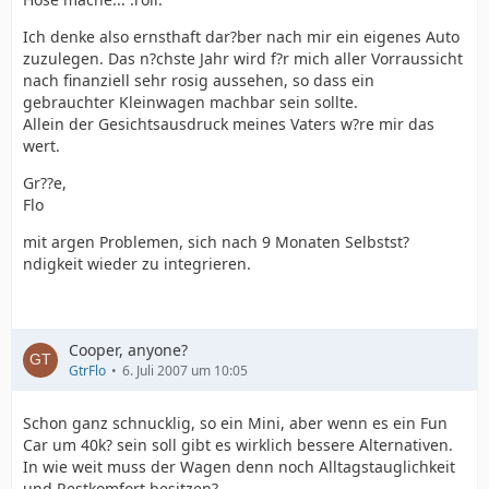
Ich denke also ernsthaft dar?ber nach mir ein eigenes Auto
zuzulegen. Das n?chste Jahr wird f?r mich aller Vorraussicht
nach finanziell sehr rosig aussehen, so dass ein
gebrauchter Kleinwagen machbar sein sollte.
Allein der Gesichtsausdruck meines Vaters w?re mir das
wert.
Gr??e,
Flo
mit argen Problemen, sich nach 9 Monaten Selbstst?
ndigkeit wieder zu integrieren.
Cooper, anyone?
GtrFlo
6. Juli 2007 um 10:05
Schon ganz schnucklig, so ein Mini, aber wenn es ein Fun
Car um 40k? sein soll gibt es wirklich bessere Alternativen.
In wie weit muss der Wagen denn noch Alltagstauglichkeit
und Restkomfort besitzen?