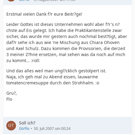
Erstmal vielen Dank f?r eure Beitr?ge!
Leider Gottes ist dieses Unternehmen wohl aber f?r's n?
chste auf Eis gelegt. Ich habe die Praktikantenstelle zwar
sicher, das wurde mir gestern auch nochmal best?tigt, aber
daf?r sehe ich aus wie 'ne Mischung aus Chiara Ohoven
und Axel Schulz. Dazu kommen die Provisorien, die derzeit
3 meiner Z?hne ersetzen, mal sehen was da noch auf mich
zu kommt... :roll:
Und das alles weil man ungl?cklich gestolpert ist.
Naja, ich geh mal zu Abend essen, lauwarme
tomatencremesuppe durch den Strohhalm. :o
Gru?,
Flo
Soll ich?
GtrFlo
30. Juli 2007 um 00:24