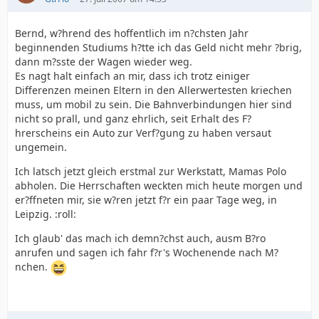
Bernd, w?hrend des hoffentlich im n?chsten Jahr
beginnenden Studiums h?tte ich das Geld nicht mehr ?brig,
dann m?sste der Wagen wieder weg.
Es nagt halt einfach an mir, dass ich trotz einiger
Differenzen meinen Eltern in den Allerwertesten kriechen
muss, um mobil zu sein. Die Bahnverbindungen hier sind
nicht so prall, und ganz ehrlich, seit Erhalt des F?
hrerscheins ein Auto zur Verf?gung zu haben versaut
ungemein.
Ich latsch jetzt gleich erstmal zur Werkstatt, Mamas Polo
abholen. Die Herrschaften weckten mich heute morgen und
er?ffneten mir, sie w?ren jetzt f?r ein paar Tage weg, in
Leipzig. :roll:
Ich glaub' das mach ich demn?chst auch, ausm B?ro
anrufen und sagen ich fahr f?r's Wochenende nach M?
nchen.