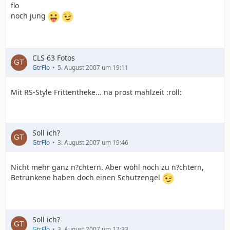
flo
noch jung
CLS 63 Fotos
GtrFlo
5. August 2007 um 19:11
Mit RS-Style Frittentheke... na prost mahlzeit :roll:
Soll ich?
GtrFlo
3. August 2007 um 19:46
Nicht mehr ganz n?chtern. Aber wohl noch zu n?chtern,
Betrunkene haben doch einen Schutzengel
Soll ich?
GtrFlo
3. August 2007 um 17:33