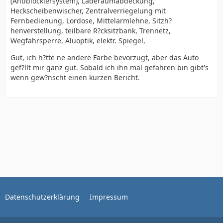
(Antiblockiersystem), Laderaumabdeckung,
Heckscheibenwischer, Zentralverriegelung mit
Fernbedienung, Lordose, Mittelarmlehne, Sitzh?
henverstellung, teilbare R?cksitzbank, Trennetz,
Wegfahrsperre, Aluoptik, elektr. Spiegel,
Gut, ich h?tte ne andere Farbe bevorzugt, aber das Auto
gef?llt mir ganz gut. Sobald ich ihn mal gefahren bin gibt's
wenn gew?nscht einen kurzen Bericht.
Datenschutzerklärung
Impressum