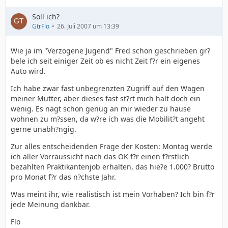
Soll ich?
GtrFlo
26. Juli 2007 um 13:39
Wie ja im "Verzogene Jugend" Fred schon geschrieben gr?
bele ich seit einiger Zeit ob es nicht Zeit f?r ein eigenes
Auto wird.
Ich habe zwar fast unbegrenzten Zugriff auf den Wagen
meiner Mutter, aber dieses fast st?rt mich halt doch ein
wenig. Es nagt schon genug an mir wieder zu hause
wohnen zu m?ssen, da w?re ich was die Mobilit?t angeht
gerne unabh?ngig.
Zur alles entscheidenden Frage der Kosten: Montag werde
ich aller Vorraussicht nach das OK f?r einen f?rstlich
bezahlten Praktikantenjob erhalten, das hie?e 1.000? Brutto
pro Monat f?r das n?chste Jahr.
Was meint ihr, wie realistisch ist mein Vorhaben? Ich bin f?r
jede Meinung dankbar.
Flo