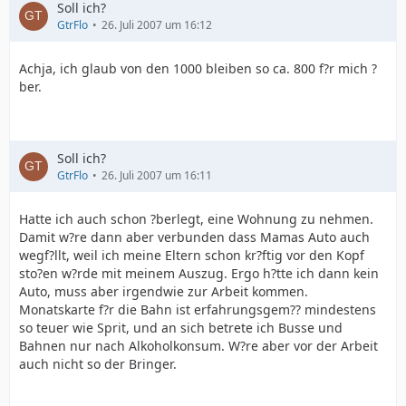
Soll ich?
GtrFlo
26. Juli 2007 um 16:12
Achja, ich glaub von den 1000 bleiben so ca. 800 f?r mich ?
ber.
Soll ich?
GtrFlo
26. Juli 2007 um 16:11
Hatte ich auch schon ?berlegt, eine Wohnung zu nehmen.
Damit w?re dann aber verbunden dass Mamas Auto auch
wegf?llt, weil ich meine Eltern schon kr?ftig vor den Kopf
sto?en w?rde mit meinem Auszug. Ergo h?tte ich dann kein
Auto, muss aber irgendwie zur Arbeit kommen.
Monatskarte f?r die Bahn ist erfahrungsgem?? mindestens
so teuer wie Sprit, und an sich betrete ich Busse und
Bahnen nur nach Alkoholkonsum. W?re aber vor der Arbeit
auch nicht so der Bringer.