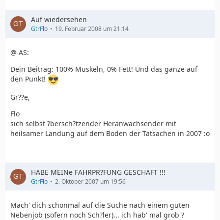
Auf wiedersehen
GtrFlo
19. Februar 2008 um 21:14
@ AS:
Dein Beitrag: 100% Muskeln, 0% Fett! Und das ganze auf
den Punkt!
Gr??e,
Flo
sich selbst ?bersch?tzender Heranwachsender mit
heilsamer Landung auf dem Boden der Tatsachen in 2007 :o
HABE MEINe FAHRPR?FUNG GESCHAFT !!!
GtrFlo
2. Oktober 2007 um 19:56
Mach' dich schonmal auf die Suche nach einem guten
Nebenjob (sofern noch Sch?ler)... ich hab' mal grob ?