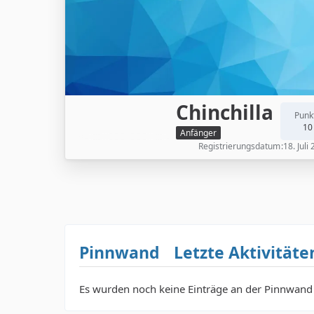
Chinchilla
Punk
10
Anfänger
Registrierungsdatum
18. Juli
Pinnwand
Letzte Aktivitäte
Es wurden noch keine Einträge an der Pinnwand 