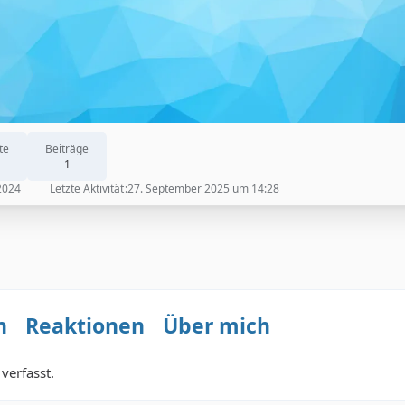
te
Beiträge
1
 2024
Letzte Aktivität
27. September 2025 um 14:28
n
Reaktionen
Über mich
verfasst.