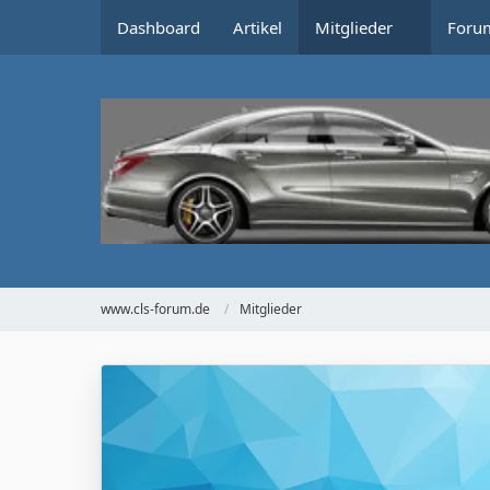
Dashboard
Artikel
Mitglieder
Foru
www.cls-forum.de
Mitglieder