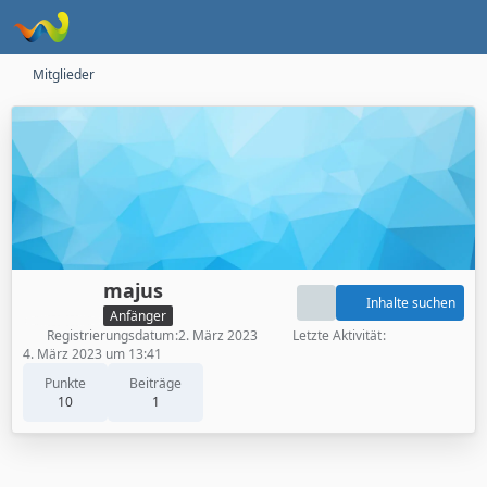
Mitglieder
majus
Inhalte suchen
Anfänger
Registrierungsdatum
2. März 2023
Letzte Aktivität
4. März 2023 um 13:41
Punkte
Beiträge
10
1