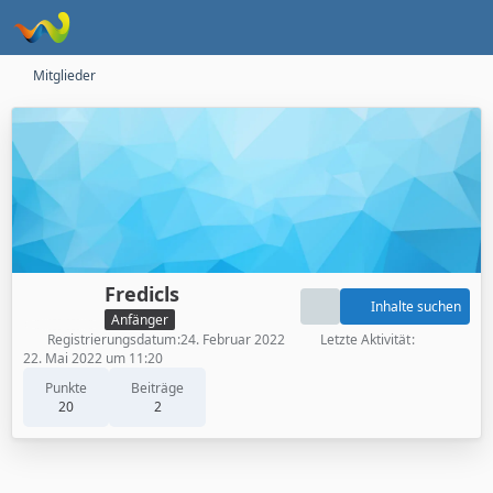
Mitglieder
Fredicls
Inhalte suchen
Anfänger
Registrierungsdatum
24. Februar 2022
Letzte Aktivität
22. Mai 2022 um 11:20
Punkte
Beiträge
20
2