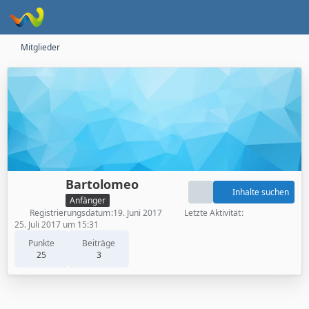
Mitglieder
Bartolomeo
Inhalte suchen
Anfänger
Registrierungsdatum
19. Juni 2017
Letzte Aktivität
25. Juli 2017 um 15:31
Punkte
Beiträge
25
3